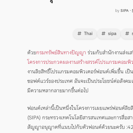
by
SIPA
•
Thai
sipa
s
ด้วย
กรมทรัพย์สินทางปัญญา
ร่วมกับสำนักงานส่งเส
โครงการประกวดผลงานสร้างสรรค์โปรแกรมคอมพิว
งานลิขสิทธิ์โปรแกรมคอมพิวเตอร์ฟอนต์เพิ่มขึ้น เ
ซอฟต์แวร์ของประเทศ อันจะเป็นประโยชน์ต่อสังคมแ
มีความหลากลายมากขึ้นต่อไป
ฟอนต์เหล่านี้เป็นหนึ่งในโครงการเผยแพร่ฟอนต์ลิข
(SIPA) กระทรวงเทคโนโลยีสารสนเทศและการสื่อสาร ซ
สัญญาอนุญาตที่แนบไปกับตัวฟอนต์ด้วยนะครับ :42