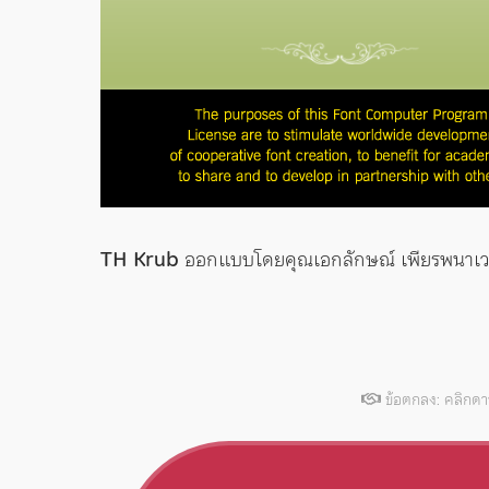
TH Krub
ออกแบบโดยคุณเอกลักษณ์ เพียรพนาเ
ข้อตกลง: คลิกด