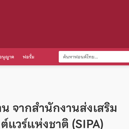
อนุญาต
ฟอรั่ม
น จากสำนักงานส่งเสริม
แวร์แห่งชาติ (SIPA)