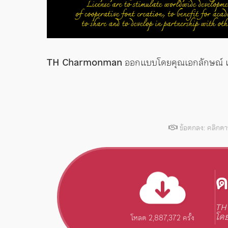
TH Charmonman
ออกแบบโดยคุณเอกลักษณ์ เ
ข้อตกลง: คลิกด
ด
TH
โดย
โหลด 2,887,372 ครั้ง