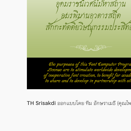
TH Srisakdi
ออกแบบโดย ทีม อักษราเมธี (คุณไพโ