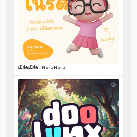
เนิร์ดเนิร์ด | NerdNerd