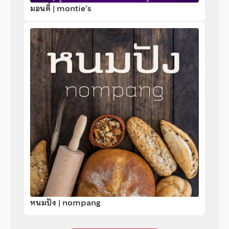
มอนตี้ | montie’s
หนมปัง | nompang