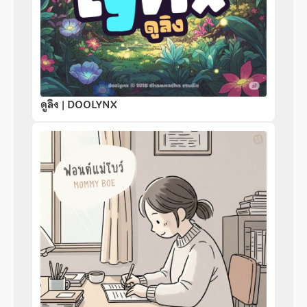
ดูลิง | DOOLYNX