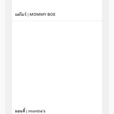
แม่โบว์ | MOMMY BOE
มอนตี้ | montie’s