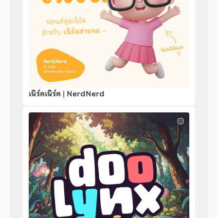
เนิร์ดเนิร์ด | NerdNerd