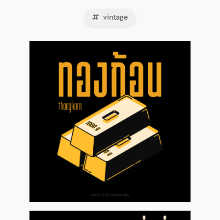
vintage