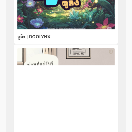
ดูลิง | DOOLYNX