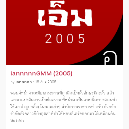
iannnnnGMM (2005)
by
iannnnn
•
18 Aug 2005
ฟอนต์หน้าตาเหมือนกระดาษที่ถูกฉีกเป็นตัวอักษรทีละตัว แล้ว
เอามาแปะติดกาวเป็นข้อความ ที่หน้าตาเป็นแบบนี้เพราะตอนทำ
ใช้เมาส์ (ลูกกลิ้ง) ในคอมเก่าๆ สำนักงานราชการทำครับ ด้วยข้อ
จำกัดดังกล่าวก็ยังอุตส่าห์ทำให้ฟอนต์เสร็จออกมาได้เหมือนกัน
นะ 555