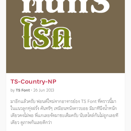
TS-Country-NP
by
TS Font
•
26 Jun 2013
มาอีกแล้วครับ ฟอนต์ใหม่จากอาจารย์ธง TS Font ที่คราวนี้มา
ในแนวลูกทุ่งฝรั่ง คันทรีๆ เหมือนหนังคาวบอย มีมาทีนึงน้ำหนัก
เดียวคงไม่พอ พี่แกเลยจัดมาซะเต็มครับ นับสไตล์กันไม่ถูกเลยที
เดียว ดูภาพกันเลยดีกว่า