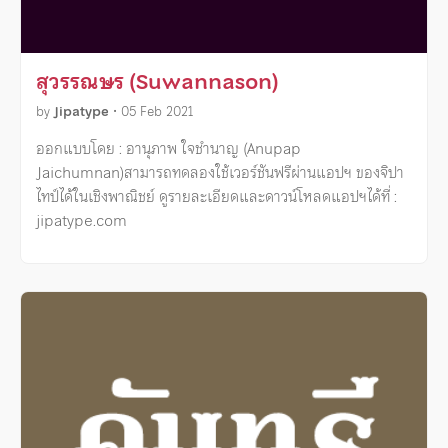
สุวรรณษร (Suwannason)
by
Jipatype
•
05 Feb 2021
ออกแบบโดย : อานุภาพ ใจชำนาญ (Anupap
Jaichumnan)สามารถทดลองใช้เวอร์ชันฟรีผ่านแอปฯ ของจิปา
ไทป์ได้ในเชิงพาณิชย์ ดูรายละเอียดและดาวน์โหลดแอปฯได้ที่ :
jipatype.com