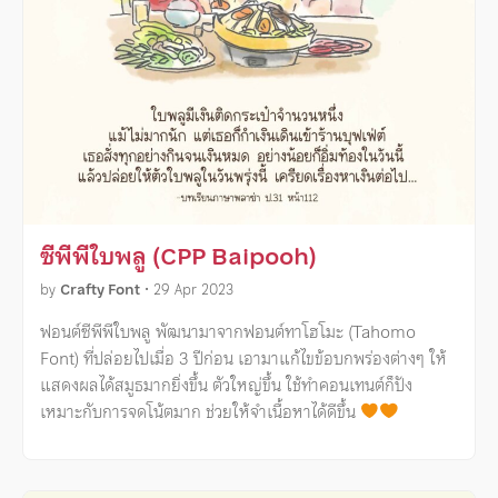
ซีพีพีใบพลู (CPP Baipooh)
by
Crafty Font
•
29 Apr 2023
ฟอนต์ซีพีพีใบพลู พัฒนามาจากฟอนต์ทาโฮโมะ (Tahomo
Font) ที่ปล่อยไปเมื่อ 3 ปีก่อน เอามาแก้ไขข้อบกพร่องต่างๆ ให้
แสดงผลได้สมูธมากยิ่งขึ้น ตัวใหญ่ขึ้น ใช้ทำคอนเทนต์ก็ปัง
เหมาะกับการจดโน้ตมาก ช่วยให้จำเนื้อหาได้ดีขึ้น