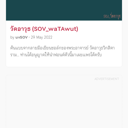
วัดอาวุธ (SOV_waTAwut)
by
uvSOV
•
29 May 2022
ต้นแบบจากลายมือเขียนชอล์กของพระอาจารย์ วัดอาวุธวิกสิตา
ราม… ท่านได้อนุญาตให้นำฟอนต์ตัวนี้มาเผยแพร่ได้ครับ