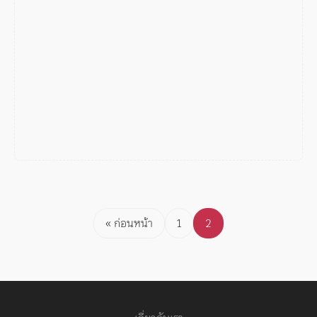
Posts
« ก่อนหน้า
1
2
pagination