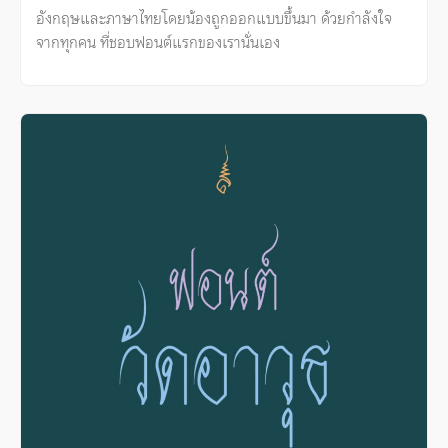
อังกฤษและภาษาไทยโดยน้องถูกออกแบบขึ้นมา ด้วยกำลังใจ
จากทุกคน ที่ชอบฟอนต์แรกของเรานั่นเอง