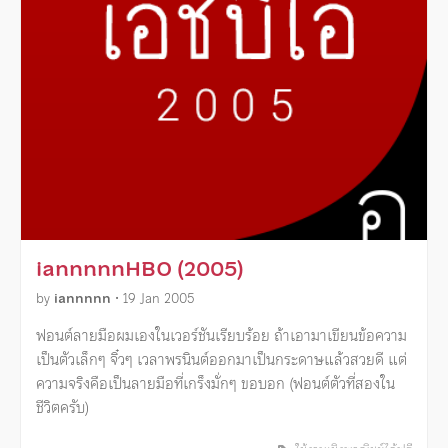
iannnnnHBO (2005)
by
iannnnn
•
19 Jan 2005
ฟอนต์ลายมือผมเองในเวอร์ชันเรียบร้อย ถ้าเอามาเขียนข้อความ
เป็นตัวเล็กๆ จิ๋วๆ เวลาพรนินต์ออกมาเป็นกระดาษแล้วสวยดี แต่
ความจริงคือเป็นลายมือที่เกร็งมั่กๆ ขอบอก (ฟอนต์ตัวที่สองใน
ชีวิตครับ)