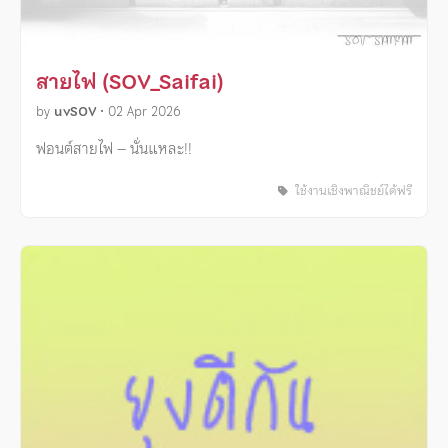
สายไฟ (SOV_Saifai)
by
uvSOV
•
02 Apr 2026
ฟอนต์สายไฟ – นั่นแหละ!!
ใช้งานเชิงพาณิชย์ได้ฟรี