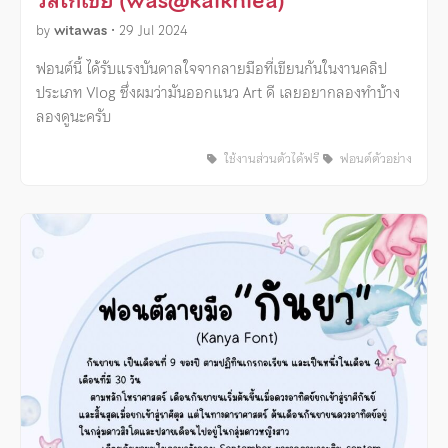
วัสไก่เขี่ย (was@kaikhiea)
by
witawas
•
29 Jul 2024
ฟอนต์นี้ ได้รับแรงบันดาลใจจากลายมือที่เขียนกันในงานคลิป
ประเภท Vlog ซึ่งผมว่ามันออกแนว Art ดี เลยอยากลองทำบ้าง
ลองดูนะครับ
ใช้งานส่วนตัวได้ฟรี
ฟอนต์ตัวอย่าง