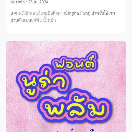
by
Hela
•
25 Jul 2024
แจกฟรี!!!! ฟอนต์ลายมือสิงหา (Singha Font) สำหรับใช้งาน
ส่วนตัวแบบปกติ 1 น้ำหนัก