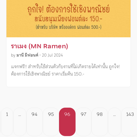
ราเมง (MN Ramen)
by
มานี มีฟอนต์
•
20 Jul 2024
แจกฟรี!! สำหรับใช้ส่วนตัวกับงานที่ไม่เกิดรายได้เท่านั้น ถูกใจ!
ต้องการใช้เชิงพาณิชย์ ราคาเริ่มต้น 150.-
Posts
1
…
94
95
96
97
98
…
143
pagination