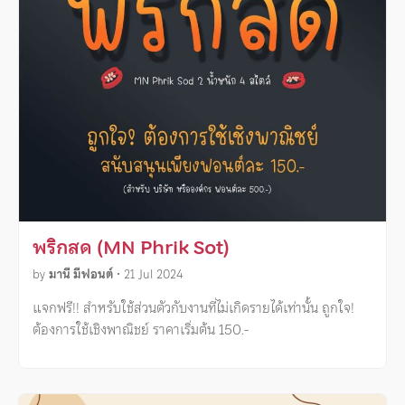
พริกสด (MN Phrik Sot)
by
มานี มีฟอนต์
•
21 Jul 2024
แจกฟรี!! สำหรับใช้ส่วนตัวกับงานที่ไม่เกิดรายได้เท่านั้น ถูกใจ!
ต้องการใช้เชิงพาณิชย์ ราคาเริ่มต้น 150.-