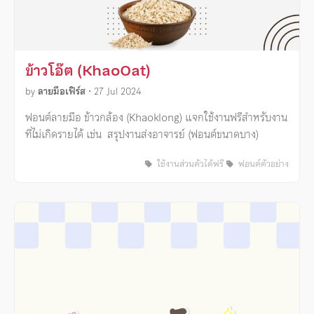
ข้าวโอ๊ต (KhaoOat)
by
ลายมือเฟิร์ส
•
27 Jul 2024
ฟอนต์ลายมือ ข้าวกล้อง (Khaoklong) แจกใช้งานฟรีสำหรับงาน
ที่ไม่เกิดรายได้ เช่น สรุปงานส่งอาจารย์ (ฟอนต์ขนาดบาง)
ใช้งานส่วนตัวได้ฟรี
ฟอนต์ตัวอย่าง