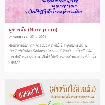
นูร่าพลัม (Nura plum)
by
nurarada
•
25 Jul 2024
ฟอนต์ลายมือน่ารัก ตัวอวบ มีความโย้เย้ สนุกสนาน เหมาะ
สำหรับทำหัวข้อ หรือข้อความโฆษณา มีด้วยกัน 3 น้ำหนัก คือ
บาง ปกติ หนา นูร่าราดาเปิดให้ใช้ฟรีงานส่วนตัวและงานทั่วไป น้ำ
หนักบาง