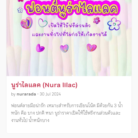
นูร่าไลแลค (Nura lilac)
by
nurarada
•
30 Jul 2024
ฟอนต์ลายมือน่ารัก เหมาะสำหรับการเขียนโน้ต มีด้วยกัน 3 น้ำ
หนัก คือ บาง ปกติ หนา นูร่าราดาเปิดให้ใช้ฟรีงานส่วนตัวและ
งานทั่วไป น้ำหนักบาง