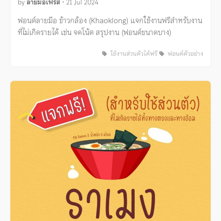
by
ลายมือเฟิร์ส
•
21 Jul 2024
ฟอนต์ลายมือ ข้าวกล้อง (Khaoklong) แจกใช้งานฟรีสำหรับงาน
ที่ไม่เกิดรายได้ เช่น จดโน้ต สรุปงาน (ฟอนต์ขนาดบาง)
ใช้งานส่วนตัวได้ฟรี
ฟอนต์ตัวอย่าง