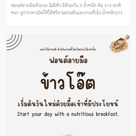
ฟอนต์ลายมือตัวอวบ ไม่มีหัว มีด้วยกัน 3 น้ำหนัก คือ บาง ปกติ
หนา นูร่าราดาเปิดให้ใช้ฟรีงานส่วนตัวและงานทั่วไป น้ำหนักบาง