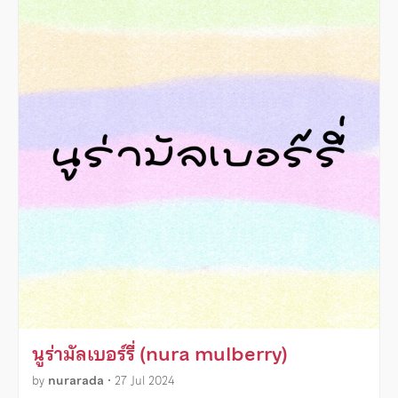
นูร่ามัลเบอร์รี่ (nura mulberry)
by
nurarada
•
27 Jul 2024