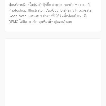
ฟอนต์ลายมือสไตล์น่ารักปุ๊กปิ๊ก อ่านง่าย รองรับ Microsoft,
Photoshop, Illustrator, CapCut, ibisPaint, Procreate,
Good Note และแอปฯ ต่างๆ ที่มีให้ติดตั้งฟอนต์ แจกตัว
DEMO ไม่มีภาษาอังกฤษพิมพ์ใหญ่และตัวเลข