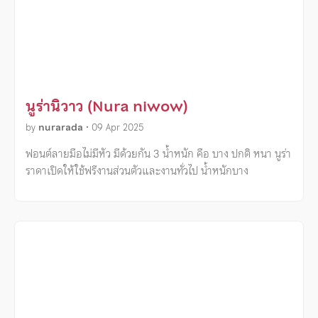
นูร่านิวาว (Nura niwow)
by
nurarada
•
09 Apr 2025
ฟอนต์ลายมือไม่มีหัว มีด้วยกัน 3 น้ำหนัก คือ บาง ปกติ หนา นูร่า
ราดาเปิดให้ใช้ฟรีงานส่วนตัวและงานทั่วไป น้ำหนักบาง