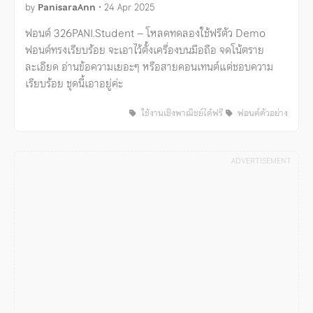
by
PanisaraAnn
•
24 Apr 2025
ฟอนต์ 326PANI.Student – โหลดทดลองใช้ฟรีตัว Demo
ฟอนต์ทรงเรียบร้อย จะเอาไว้ตั้งเครื่องบนมือถือ จดโน้ตราย
ละเอียด อ่านข้อความเยอะๆ หรือสายคอนเทนต์แต่ชอบความ
เรียบร้อย ชุดนี้เอาอยู่ค่ะ
ใช้งานเชิงพาณิชย์ได้ฟรี
ฟอนต์ตัวอย่าง