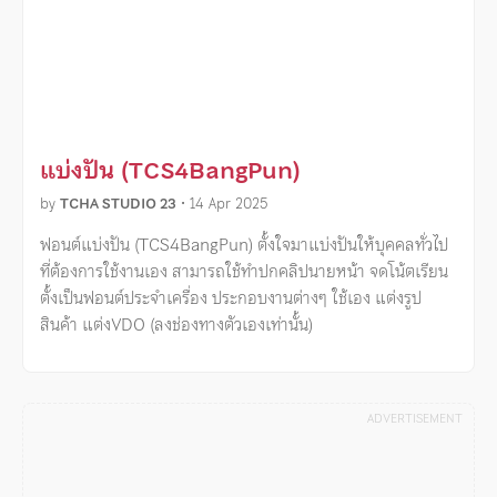
แบ่งปัน (TCS4BangPun)
by
TCHA STUDIO 23
•
14 Apr 2025
ฟอนต์แบ่งปัน (TCS4BangPun) ตั้งใจมาแบ่งปันให้บุคคลทั่วไป
ที่ต้องการใช้งานเอง สามารถใช้ทำปกคลิปนายหน้า จดโน้ตเรียน
ตั้งเป็นฟอนต์ประจำเครื่อง ประกอบงานต่างๆ ใช้เอง แต่งรูป
สินค้า แต่งVDO (ลงช่องทางตัวเองเท่านั้น)