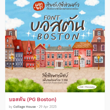
บอสตัน (PG Boston)
by
Collage House
•
29 Apr 2025