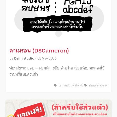
คาเมรอน (DSCameron)
by
Dsiin studio
•
01 May 2026
ฟอนต์:คาเมรอน – ฟอนต์ลายมือ อ่านง่าย เรียบร้อย ทดลองใช้
งานฟรีแบบส่วนตัว
ใช้งานส่วนตัวได้ฟรี
ฟอนต์ตัวอย่าง