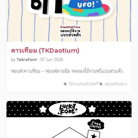
ดาวเทียม (TKDaotium)
by
TakraFont
•
07 Jun 2026
ฟอนต์:ดาวเทียม – ฟอนต์ลายมือ ทดลองใช้งานฟรีแบบส่วนตัว
ใช้งานส่วนตัวได้ฟรี
ฟอนต์ตัวอย่าง