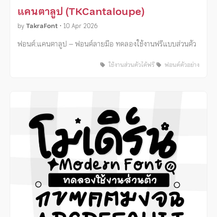
แคนตาลูป (TKCantaloupe)
by
TakraFont
•
10 Apr 2026
ฟอนต์:แคนตาลูป – ฟอนต์ลายมือ ทดลองใช้งานฟรีแบบส่วนตัว
ใช้งานส่วนตัวได้ฟรี
ฟอนต์ตัวอย่าง