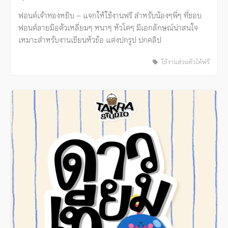
ฟอนต์เจ้าทองหยิบ – แจกให้ใช้งานฟรี สำหรับน้องๆพี่ๆ ที่ชอบ
ฟอนต์ลายมือตัวเหลี่ยมๆ หนาๆ หัวโตๆ มีเอกลักษณ์น่าสนใจ
เหมาะสำหรับงานเขียนหัวข้อ แต่งปกรูป ปกคลิป
ใช้งานส่วนตัวได้ฟรี