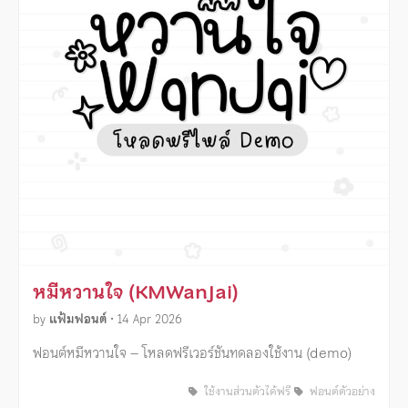
หมีหวานใจ (KMWanJai)
by
แฟ้มฟอนต์
•
14 Apr 2026
ฟอนต์หมีหวานใจ – โหลดฟรีเวอร์ชันทดลองใช้งาน (demo)
ใช้งานส่วนตัวได้ฟรี
ฟอนต์ตัวอย่าง