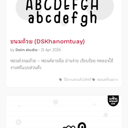
ขนมถ้วย (DSKhanomtuay)
by
Dsiin studio
•
21 Apr 2026
ฟอนต์:ขนมถ้วย – ฟอนต์ลายมือ อ่านง่าย เรียบร้อย ทดลองใช้
งานฟรีแบบส่วนตัว
ใช้งานส่วนตัวได้ฟรี
ฟอนต์ตัวอย่าง