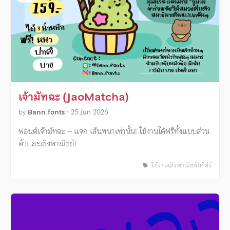
เจ้ามัทฉะ (JaoMatcha)
by
Bann.fonts
•
25 Jun 2026
ฟอนต์เจ้ามัทฉะ – แจก เส้นหนาเท่านั้น! ใช้งานได้ฟรีทั้งแบบส่วน
ตัวและเชิงพาณิชย์!
ใช้งานเชิงพาณิชย์ได้ฟรี