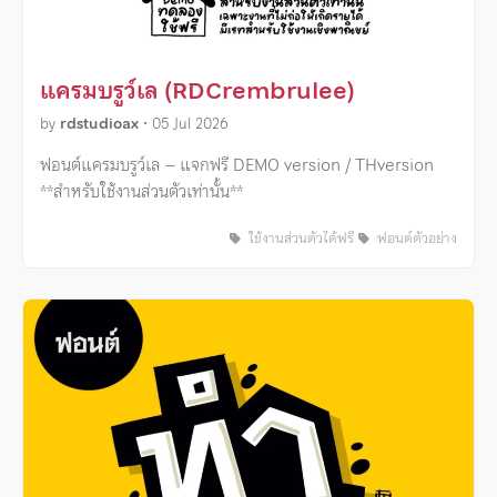
แครมบรูว์เล (RDCrembrulee)
by
rdstudioax
•
05 Jul 2026
ฟอนต์แครมบรูว์เล – แจกฟรี DEMO version / THversion
**สำหรับใช้งานส่วนตัวเท่านั้น**
ใช้งานส่วนตัวได้ฟรี
ฟอนต์ตัวอย่าง