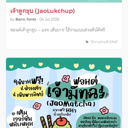
เจ้าลูกชุบ (JaoLukchup)
by
Bann.fonts
•
04 Jul 2026
ฟอนต์เจ้าลูกชุบ – แจก เส้นบาง! ใช้งานแบบส่วนตัวได้ฟรี
ใช้งานส่วนตัวได้ฟรี