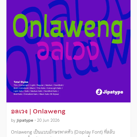
อลเวง | Onlaweng
by
Jipatype
•
20 Jun 2026
Onlaweng เป็นแบบอักษรพาดหัว (Display Font) ที่สลับ