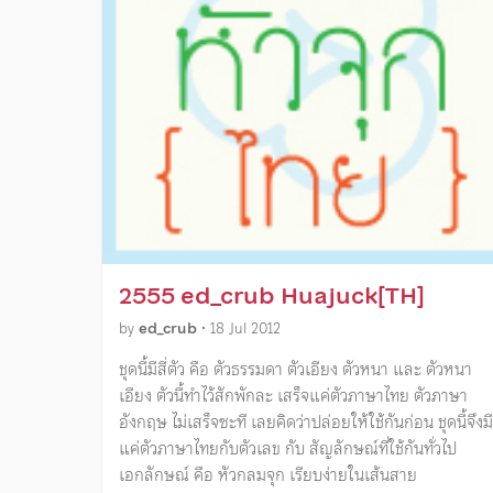
2555 ed_crub Huajuck[TH]
by
ed_crub
•
18 Jul 2012
ชุดนี้มีสี่ตัว คือ ตัวธรรมดา ตัวเอียง ตัวหนา และ ตัวหนา
เอียง ตัวนี้ทำไว้สักพักละ เสร็จแค่ตัวภาษาไทย ตัวภาษา
อังกฤษ ไม่เสร็จซะที เลยคิดว่าปล่อยให้ใช้กันก่อน ชุดนี้จึงมี
แค่ตัวภาษาไทยกับตัวเลข กับ สัญลักษณ์ที่ใช้กันทั่วไป
เอกลักษณ์ คือ หัวกลมจุก เรียบง่ายในเส้นสาย