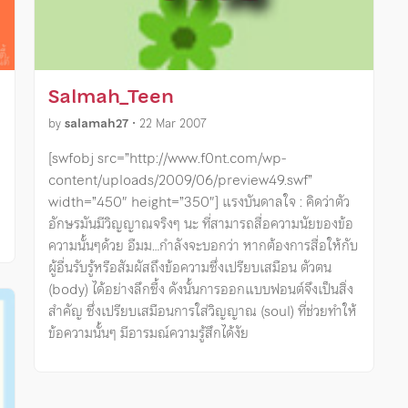
Salmah_Teen
by
salamah27
•
22 Mar 2007
[swfobj src=”http://www.f0nt.com/wp-
content/uploads/2009/06/preview49.swf”
width=”450″ height=”350″] แรงบันดาลใจ : คิดว่าตัว
อักษรมันมีวิญญาณจริงๆ นะ ที่สามารถสื่อความนัยของข้อ
ความนั้นๆด้วย อืมม…กำลังจะบอกว่า หากต้องการสื่อให้กับ
ผู้อื่นรับรู้หรือสัมผัสถึงข้อความซึ่งเปรียบเสมือน ตัวตน
(body) ได้อย่างลึกซื้ง ดังนั้นการออกแบบฟอนต์จึงเป็นสิ่ง
สำคัญ ซึ่งเปรียบเสมือนการใส่วิญญาณ (soul) ที่ช่วยทำให้
ข้อความนั้นๆ มีอารมณ์ความรู้สึกได้งัย