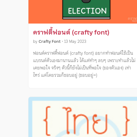
คราฟตี้ฟอนต์ (crafty font)
by
Crafty Font
•
13 May 2023
ฟอนต์คราฟตี้ฟอนต์ (crafty font) อยากทำฟอนต์ใช้เป็น
แบรนด์ตัวเองมานานแล้ว ได้แต่ทำๆ ลบๆ เพราะทำแล้วไม่
เคยพอใจ จริงๆ ตัวนี้ก็ยังไม่เป็นที่พอใจ (ของตัวเอง) เท่า
ไหร่ แต่โดยรวมก็ชอบอยู่ (ชอบอยู่=)