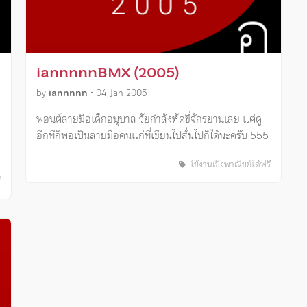
iannnnnBMX (2005)
by
iannnnn
•
04 Jan 2005
ฟอนต์ลายมือเด็กอนุบาล วัยกำลังหัดขี่จักรยานเลย แต่ดู
อีกทีก็พอเป็นลายมือคนแก่ที่เขียนไปสั่นไปก็ได้นะครับ 555
ใช้งานเชิงพาณิชย์ได้ฟรี
ี