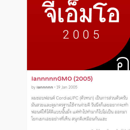
iannnnnGMO (2005)
by
iannnnn
•
19 Jan 2005
ผมชอบฟอนต์ CordiaUPC (ตัวหนา) เป็นการส่วนตัวครับ
มันสวยและดูมาตรฐานใช้งานง่ายดี วันนึงก็เลยอยากจะทำ
ฟอนต์ให้ได้ดีแบบนั้นมั่ง แต่ทำไปทำมาก็ไปไม่เป็น ออกมา
โยกเยกเอยอย่างที่เห็น สนุกดีเหมือนกันแฮะ