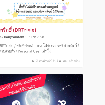
ทริกซี่ (BRTrixie)
by
Babyrainfont
•
12 Feb 2026
BRTrixie / ทริกซี่ฟอนต์ – แจกไฟล์ทดลองฟรี สำหรับ “ใช้
งานส่วนตัว / Personal Use” เท่านั้น
ใช้งานส่วนตัวได้ฟรี
ฟอนต์ตัวอย่าง