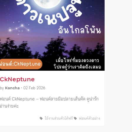
CkNeptune
by
Kancha
•
02 Feb 2026
ฟอนต์ CkNeptune – ฟอนต์ลายมือปลายเส้นตัด ดูน่ารัก
อ่านง่ายค่ะ
ใช้งานส่วนตัวได้ฟรี
ฟอนต์ตัวอย่าง