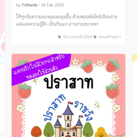
by
TiiFonts
•
28 Feb 2026
ให้ทุกข้อความของคุณละมุนขึ้น ด้วยฟอนต์สไตล์เรียบง่าย
แต่แฝงความรู้สึก เป็นกันเอง อ่านง่ายสบายตา
ใช้งานส่วนตัวได้ฟรี
ฟอนต์ตัวอย่าง
ง