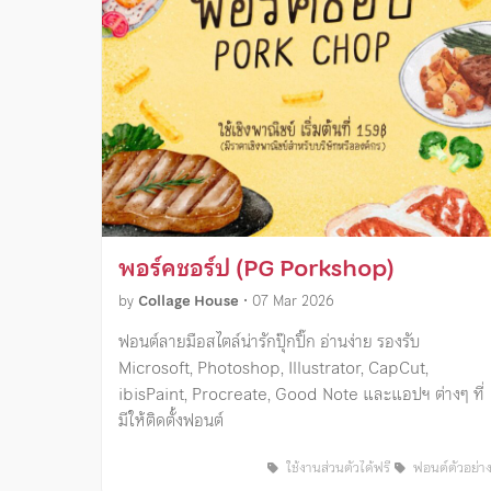
พอร์คชอร์ป (PG Porkshop)
by
Collage House
•
07 Mar 2026
ฟอนต์ลายมือสไตล์น่ารักปุ๊กปิ๊ก อ่านง่าย รองรับ
Microsoft, Photoshop, Illustrator, CapCut,
ibisPaint, Procreate, Good Note และแอปฯ ต่างๆ ที่
มีให้ติดตั้งฟอนต์
ใช้งานส่วนตัวได้ฟรี
ฟอนต์ตัวอย่า