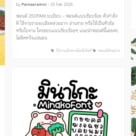
by
PanisaraAnn
•
23 Feb 2026
ฟอนต์ 250PANI.ระเบียบ – ฟอนต์แนวเรียบร้อย ตัวกำลัง
ดี ใช้งานรายละเอียดสวยมาก อ่านง่าย หรือใช้เป็นหัวข้อ
หรือใบงาน ใครชอบแนวเรียบร้อยๆ แนะนำฟอนต์นี้เลยค่ะ
ไม่ผิดหวังแน่นอน
ใช้งานเชิงพาณิชย์ได้ฟรี
ฟอนต์ตัวอย่าง
ง