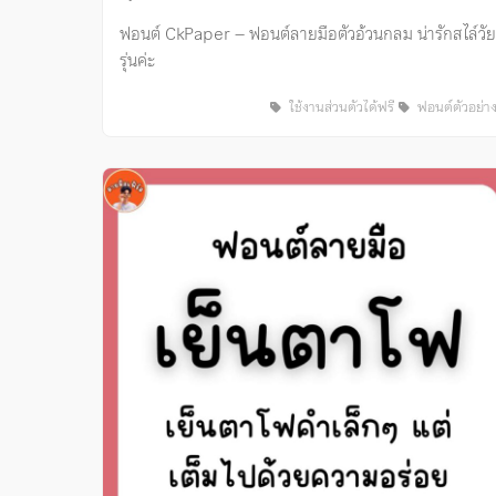
ฟอนต์ CkPaper – ฟอนต์ลายมือตัวอ้วนกลม น่ารักสไล์วัย
รุ่นค่ะ
ใช้งานส่วนตัวได้ฟรี
ฟอนต์ตัวอย่า