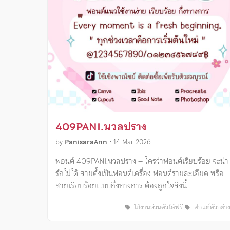
409PANI.นวลปราง
by
PanisaraAnn
•
14 Mar 2026
ฟอนต์ 409PANI.นวลปราง – ใครว่าฟอนต์เรียบร้อย จะน่า
รักไม่ได้ สายตั้งเป็นฟอนต์เครื่อง ฟอนต์รายละเอียด หรือ
สายเรียบร้อยแบบกึ่งทางการ ต้องถูกใจสิ่งนี้
ใช้งานส่วนตัวได้ฟรี
ฟอนต์ตัวอย่า