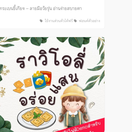
กระเบนขี้เกียจ – ลายมือวัยรุ่น อ่านง่ายสบายตา
ใช้งานส่วนตัวได้ฟรี
ฟอนต์ตัวอย่าง