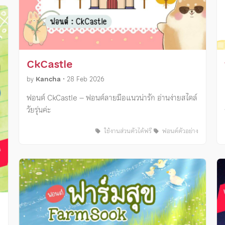
CkCastle
by
Kancha
•
28 Feb 2026
ฟอนต์ CkCastle – ฟอนต์ลายมือแนวน่ารัก อ่านง่ายสไตล์
วัยรุ่นค่ะ
ใช้งานส่วนตัวได้ฟรี
ฟอนต์ตัวอย่าง