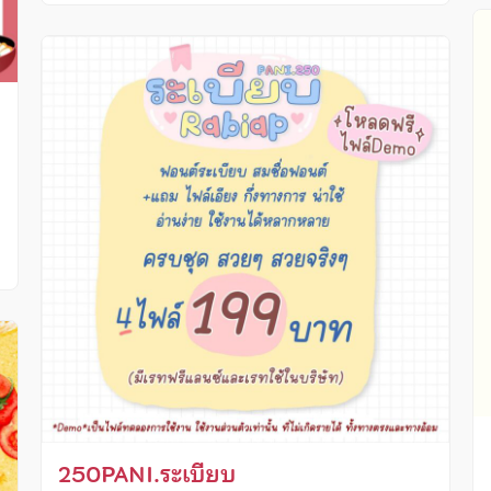
ง
250PANI.ระเบียบ