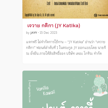
เจวาย กติกา (JY Katika)
by
JAYY
•
15 Dec 2023
แจกฟรี ไม่จำกัดการใช้งาน – “JY Katika” อ่านว่า “เจวาย
กติกา” ฟอนต์ลำดับที่ 1 ในตระกูล JY ออกแบบโดย นายจิ
ระ ยั่งยืน ภายใต้ลิขสิทธิ์ของ บริษัท เดอะ โกจิระ จำกัด