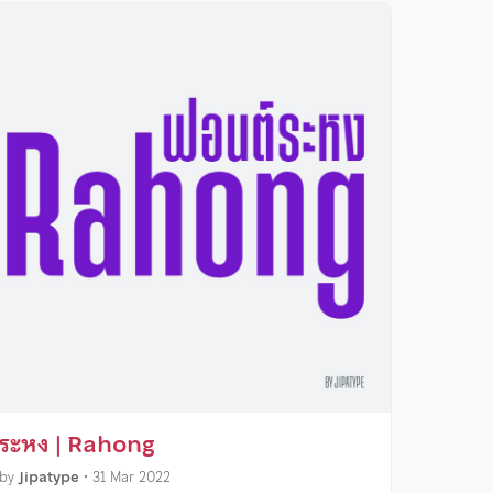
ระหง | Rahong
by
Jipatype
•
31 Mar 2022