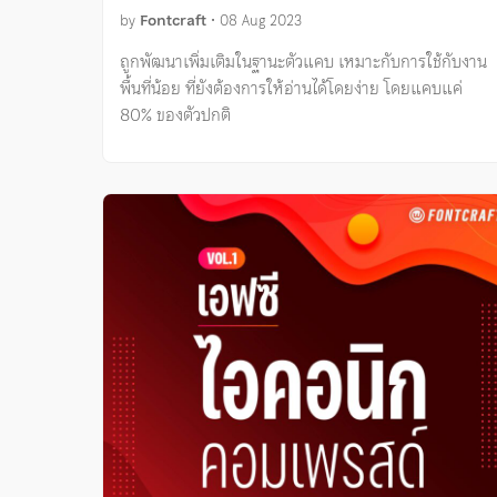
by
Fontcraft
•
08 Aug 2023
ถูกพัฒนาเพิ่มเติมในฐานะตัวแคบ เหมาะกับการใช้กับงาน
พื้นที่น้อย ที่ยังต้องการให้อ่านได้โดยง่าย โดยแคบแค่
80% ของตัวปกติ