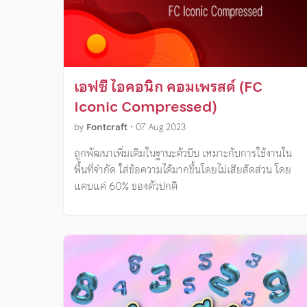
เอฟซี ไอคอนิก คอมเพรสด์ (FC
Iconic Compressed)
by
Fontcraft
•
07 Aug 2023
ถูกพัฒนาเพิ่มเติมในฐานะตัวบีบ เหมาะกับการใช้งานใน
พื้นที่จำกัด ใส่ข้อความได้มากขึ้นโดยไม่เสียสัดส่วน โดย
แคบแค่ 60% ของตัวปกติ