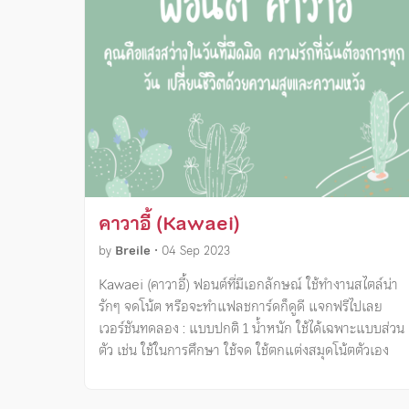
คาวาอี้ (Kawaei)
by
Breile
•
04 Sep 2023
Kawaei (คาวาอี้) ฟอนต์ที่มีเอกลักษณ์ ใช้ทำงานสไตล์น่า
รักๆ จดโน้ต หรือจะทำแฟลชการ์ดก็ดูดี แจกฟรีไปเลย
เวอร์ชันทดลอง : แบบปกติ 1 น้ำหนัก ใช้ได้เฉพาะแบบส่วน
ตัว เช่น ใช้ในการศึกษา ใช้จด ใช้ตกแต่งสมุดโน้ตตัวเอง