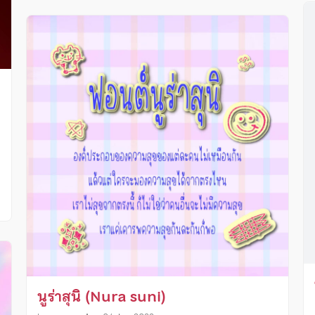
นูร่าสุนิ (Nura suni)