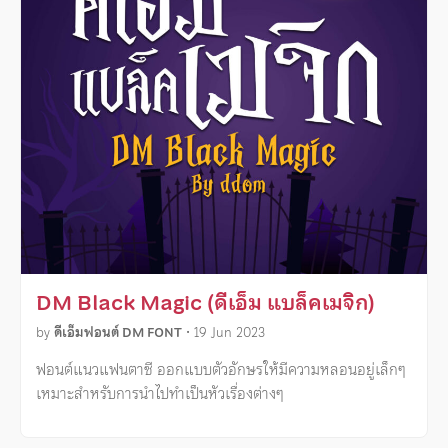
DM Black Magic (ดีเอ็ม แบล็คเมจิก)
by
ดีเอ็มฟอนต์ DM FONT
•
19 Jun 2023
ฟอนต์แนวแฟนตาซี ออกแบบตัวอักษรให้มีความหลอนอยู่เล็กๆ
เหมาะสำหรับการนำไปทำเป็นหัวเรื่องต่างๆ