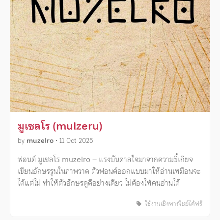
มูเซลโร (mulzeru)
by
muzelro
•
11 Oct 2025
ฟอนต์ มูเซลโร muzelro – แรงบันดาลใจมาจากความขี้เกียจ
เขียนอักษรรูนในภาพวาด ตัวฟอนต์ออกแบบมาให้อ่านเหมือนจะ
ได้แต่ไม่ ทำให้ตัวอักษรดูดีอย่างเดียว ไม่ต้องให้คนอ่านได้
ใช้งานเชิงพาณิชย์ได้ฟรี