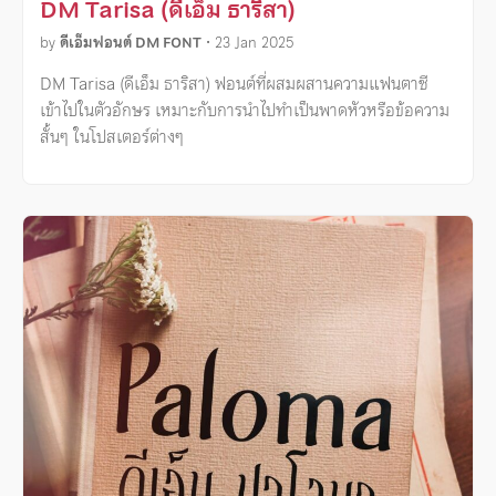
DM Tarisa (ดีเอ็ม ธาริสา)
by
ดีเอ็มฟอนต์ DM FONT
•
23 Jan 2025
DM Tarisa (ดีเอ็ม ธาริสา) ฟอนต์ที่ผสมผสานความแฟนตาซี
เข้าไปในตัวอักษร เหมาะกับการนำไปทำเป็นพาดหัวหรือข้อความ
สั้นๆ ในโปสเตอร์ต่างๆ