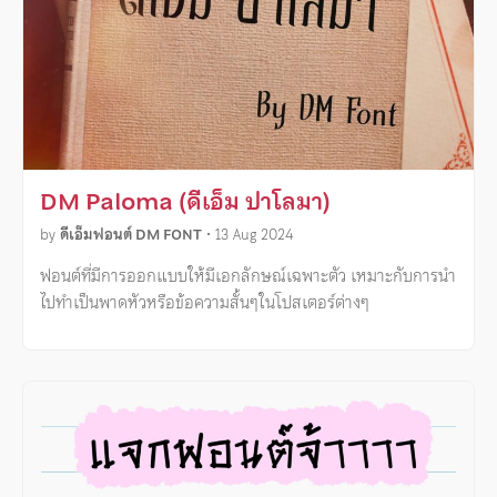
DM Paloma (ดีเอ็ม ปาโลมา)
by
ดีเอ็มฟอนต์ DM FONT
•
13 Aug 2024
ฟอนต์ที่มีการออกแบบให้มีเอกลักษณ์เฉพาะตัว เหมาะกับการนำ
ไปทำเป็นพาดหัวหรือข้อความสั้นๆในโปสเตอร์ต่างๆ