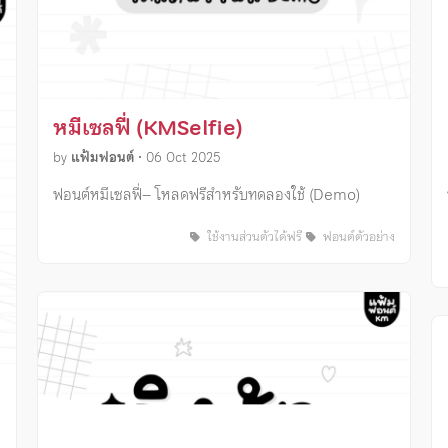
หมีเซลฟี่ (KMSelfie)
by
แฟ้มฟอนต์
•
06 Oct 2025
ฟอนต์หมีเซลฟี่– โหลดฟรีสำหรับทดลองใช้ (Demo)
ใช้งานส่วนตัวได้ฟรี
ฟอนต์ตัวอย่าง