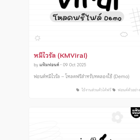
หมีไวรัล (KMViral)
by
แฟ้มฟอนต์
•
09 Oct 2025
ฟอนต์หมีไวรัล – โหลดฟรีสำหรับทดลองใช้ (Demo)
ใช้งานส่วนตัวได้ฟรี
ฟอนต์ตัวอย่า