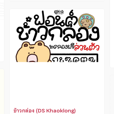
ง
ข้าวกล่อง (DS Khaoklong)