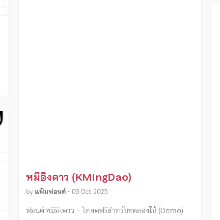
ง
หมีอิงดาว (KMIngDao)
by
แฟ้มฟอนต์
•
03 Oct 2025
ฟอนต์:หมีอิงดาว – โหลดฟรีสำหรับทดลองใช้ (Demo)