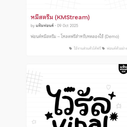
หมีสตรีม (KMStream)
by
แฟ้มฟอนต์
•
09 Oct 2025
ฟอนต์หมีสตรีม – โหลดฟรีสำหรับทดลองใช้ (Demo)
ใช้งานส่วนตัวได้ฟรี
ฟอนต์ตัวอย่า