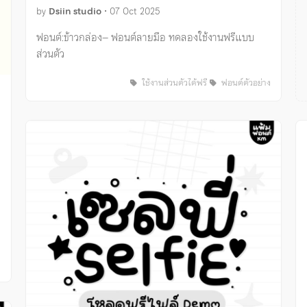
by
Dsiin studio
•
07 Oct 2025
ฟอนต์:ข้าวกล่อง– ฟอนต์ลายมือ ทดลองใช้งานฟรีแบบ
ส่วนตัว
ใช้งานส่วนตัวได้ฟรี
ฟอนต์ตัวอย่าง
ง