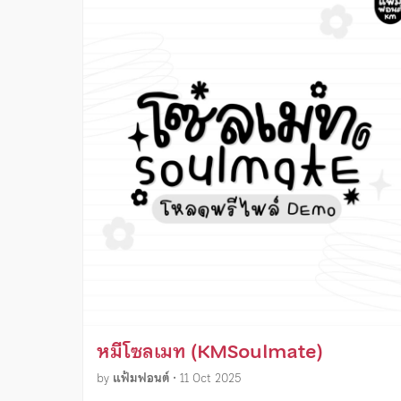
หมีโซลเมท (KMSoulmate)
by
แฟ้มฟอนต์
•
11 Oct 2025