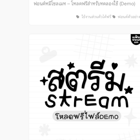
ฟอนต์หมีโซลเมท – โหลดฟรีสำหรับทดลองใช้ (Demo)
ใช้งานส่วนตัวได้ฟรี
ฟอนต์ตัวอย่า