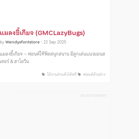
แมลงขี้เกียจ (GMCLazyBugs)
by
Wendysfontstore
•
22 Sep 2025
แมลงขี้เกียจ – ฟอนต์ให้ฟีลสนุกสนาน มีลูกเล่นแนวมอนส
เตอร์ & ฮาโลวีน
ใช้งานส่วนตัวได้ฟรี
ฟอนต์ตัวอย่าง