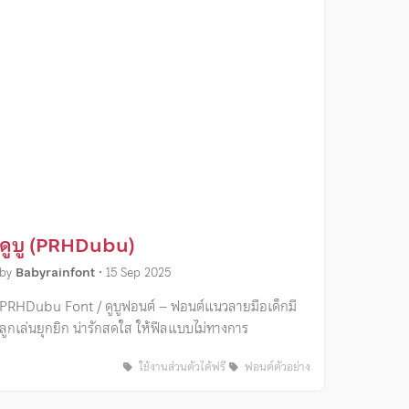
ดูบู (PRHDubu)
by
Babyrainfont
•
15 Sep 2025
PRHDubu Font / ดูบูฟอนต์ – ฟอนต์แนวลายมือเด็กมี
ลูกเล่นยุกยิก น่ารักสดใส ให้ฟีลแบบไม่ทางการ
ใช้งานส่วนตัวได้ฟรี
ฟอนต์ตัวอย่าง