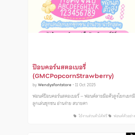
ป๊อบคอร์นสตอเบอรี่
(GMCPopcornStrawberry)
by
Wendysfontstore
•
11 Oct 2025
ฟอนต์ป๊อบคอร์นสตอเบอรี่ – ฟอนต์ลายมือตัวสูงโยกเยกมี
ลูกเล่นซุกซน อ่านง่าย สบายตา
ใช้งานส่วนตัวได้ฟรี
ฟอนต์ตัวอย่า