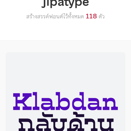
Jipatype
118
สร้างสรรค์ฟอนต์ไว้ทั้งหมด
ตัว