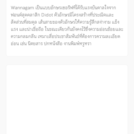
Wannagam เป็นแบบอักษรเซอริฟที่ได้รับแรงบันดาลใจจาก
ฟอนต์สุดคลาสิก Didot ตัวอักษรมีโครงสร้างที่ประณีตและ
สัดส่วนที่สมดุล เส้นสายของตัวอักษรให้ความรู้สึกสง่างาม แข็ง
แรง และน่าเชื่อถือ ในขณะเดียวกันยังคงไว้ซึ่งความอ่อนช้อยและ
ความกลมกลืน เหมาะสื่อประชาสัมพันธ์ที่ต้องการความละเอียด
อ่อน เช่น นิตยสาร ปกหนังสือ งานพิมพ์หรูหรา