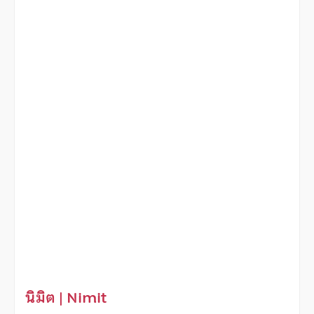
นิมิต | Nimit