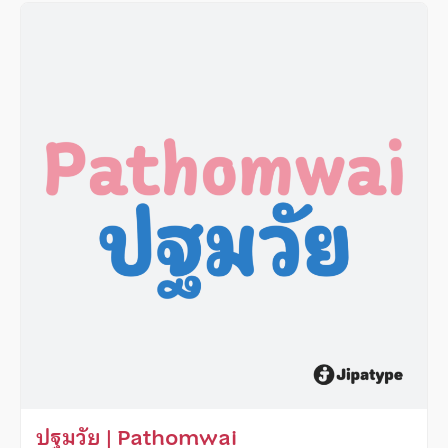
ปฐมวัย | Pathomwai