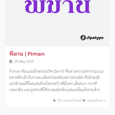
พิมาน | Piman
29 May 2025
Piman คือแบบอักษรเซอริฟ (Serif) ที่ผสานความสง่างามแบบ
คลาสสิกเข้ากับรายละเอียดร่วมสมัยอย่างประณีต ตัวอักษรมี
เอกลักษณ์ที่โดดเด่นด้วยโครงสร้างที่มั่นคง เส้นหนา–บางที่
กลมกลืน และรูปทรงที่ให้อารมณ์หนักแน่นแต่ไม่แข็งกระด้าง
ใช้งานส่วนตัวได้ฟรี
ฟอนต์ตัวอย่าง