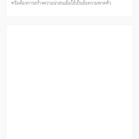
หรือต้องการสร้างความน่าสนเมื่อใช้เป็นข้อความพาดหัว