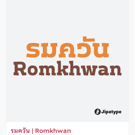
รมควัน | Romkhwan