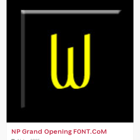
NP Grand Opening F0NT.CoM