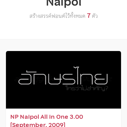
Naipol
7
สร้างสรรค์ฟอนต์ไว้ทั้งหมด
ตัว
NP Naipol All in One 3.00
[September, 2009]