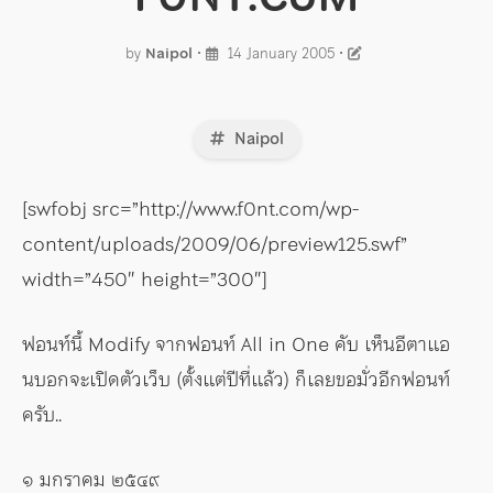
by
Naipol
•
14 January 2005
•
Naipol
[swfobj src=”http://www.f0nt.com/wp-
content/uploads/2009/06/preview125.swf”
width=”450″ height=”300″]
ฟอนท์นี้ Modify จากฟอนท์ All in One คับ เห็นอีตาแอ
นบอกจะเปิดตัวเว็บ (ตั้งแต่ปีที่แล้ว) ก็เลยขอมั่วอีกฟอนท์
ครับ..
๑ มกราคม ๒๕๔๙