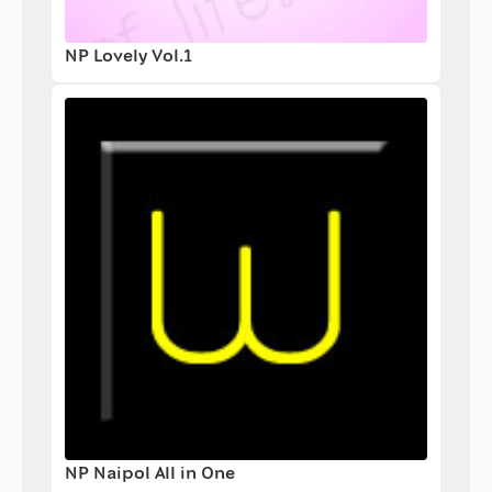
NP Lovely Vol.1
NP Naipol All in One