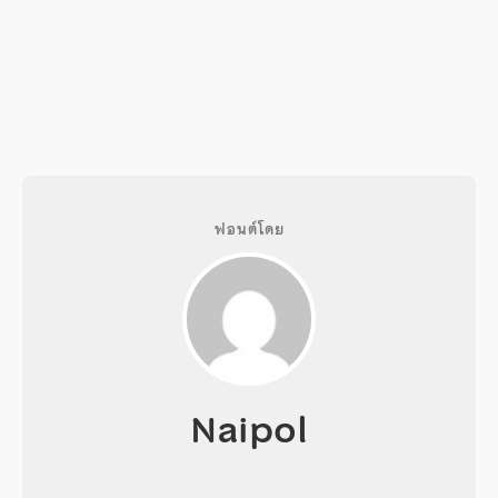
ฟอนต์โดย
Naipol