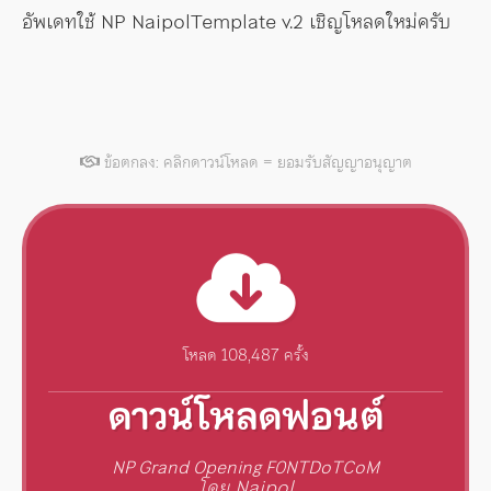
อัพเดทใช้ NP NaipolTemplate v.2 เชิญโหลดใหม่ครับ
ข้อตกลง: คลิกดาวน์โหลด = ยอมรับสัญญาอนุญาต
โหลด 108,487 ครั้ง
ดาวน์โหลดฟอนต์
NP Grand Opening F0NTDoTCoM
โดย Naipol