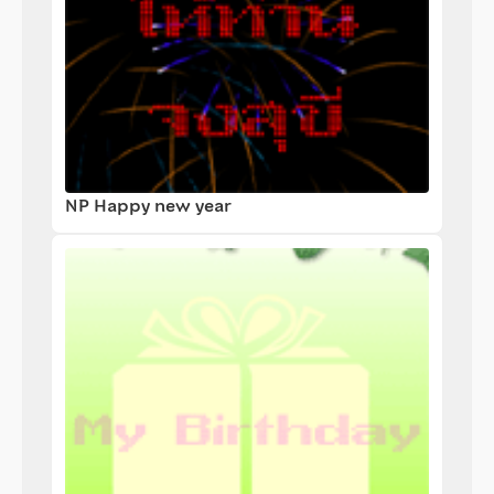
NP Happy new year