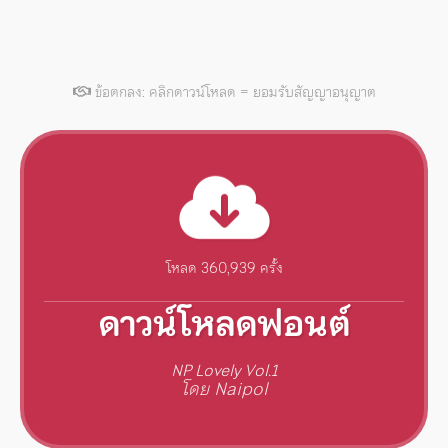
ข้อตกลง: คลิกดาวน์โหลด = ยอมรับสัญญาอนุญาต
โหลด 360,939 ครั้ง
ดาวน์โหลดฟอนต์
NP Lovely Vol.1
โดย Naipol