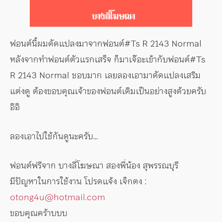
ฟอนต์นี้ผมดัดแปลงมาจากฟอนต์#Ts R 2143 Normal
หลังจากทำฟอนต์ตัวแรกเสร็จ ก็มาเจ๊อะเข้ากับฟอนต์#Ts
R 2143 Normal ชอบมาก เลยลองเอามาดัดแปลงเสริม
แต่งดู ต้องขอบคุณเจ้าของฟอนต์เดิมเป็นอย่างสูงด้วยครับ
อิอิ
ลองเอาไปใช้กันดูนะครับ…
ฟอนต์ฟรีจาก บางลี่โฆษณา สองพี่น้อง สุพรรณบุรี
มีปัญหาในการใช้งาน โปรดแจ้ง เจ็กตง :
otong4u@hotmail.com
ขอบคุณคร้าบบบ