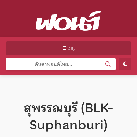
เมนู
สุพรรณบุรี (BLK-
Suphanburi)