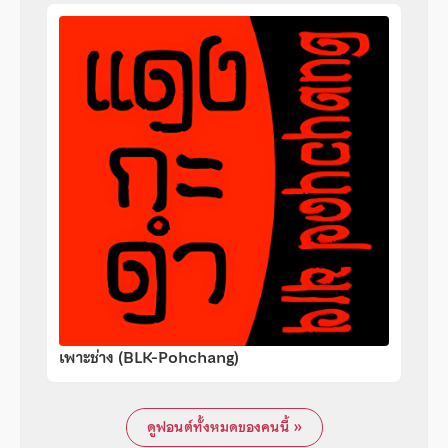
เพาะช่าง (BLK-Pohchang)
ดูฟอนต์ทั้งหมดของคนนี้ »