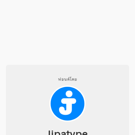
ฟอนต์โดย
Jipatype