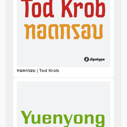
ทอดกรอบ | Tod Krob