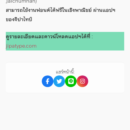
Jaichumnan)
สามารถใช้งานฟอนต์ได้ฟรีในเชิงพาณิชย์ ผ่านแอปฯ
ของจิปาไทป์
ดูรายละเอียดและดาวน์โหลดแอปฯได้ที่
:
jipatype.com
แชร์หน้านี้: