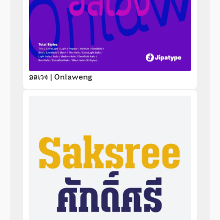
อลเวง | Onlaweng