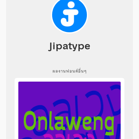
Jipatype
ผลงานฟอนต์อื่นๆ