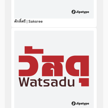
ศักดิ์ศรี | Saksree