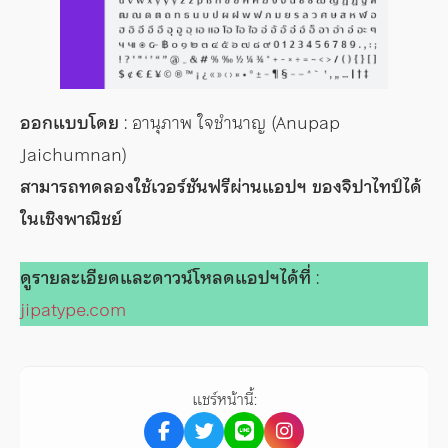
ออกแบบโดย
: อานุภาพ ใจชำนาญ (Anupap
Jaichumnan)
สามารถทดลองใช้เวอร์ชันฟรีผ่านแอปฯ ของจิปาไทป์ได้
ในเชิงพาณิชย์
ดูรายละเอียดและดาวน์โหลดแอปฯได้ที่
:
jipatype.com
แชร์หน้านี้: