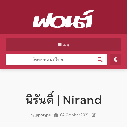
เมนู
นิรันดิ์ | Nirand
by
Jipatype
•
04 October 2021
•