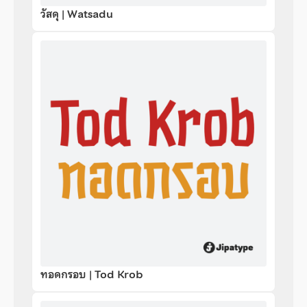
วัสดุ | Watsadu
ทอดกรอบ | Tod Krob