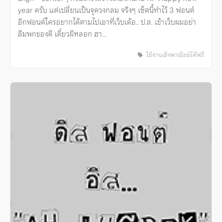
year ครับ แต่เปลี่ยนเป็นจุดวงกลม จริงๆ เซ็ตนี้ทำไว้ 3 ฟอนต์
อีกฟอนต์ใครอยากได้ตามไปเอาที่เว็บเด้อ.. ป.ล. เข้าเว็บผมอย่า
ลืมพกของดี เดี๋ยวผีหลอก ฮา…
ใช้งานเชิงพาณิชย์ได้ฟรี