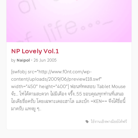
NP Lovely Vol.1
by
Naipol
•
26 Jun 2005
[swfobj src=”http://www.f0nt.com/wp-
content/uploads/2009/06/preview118.swf”
width=”450″ height=”400″] ฟอนท์ทดสอบ Tablet Mouse
จ้ะ… โห่ได้ตามสะดวก ไม่มีเคือง จริ๊ง..55 ขอบคุณทุกท่านที่เสนอ
ไอเดียชื่อครับ โดยเฉพาะเดอะฮาโล และบัก =KEN== จึงได้ชื่อนี้
มาครับ แทงยู ๆ..
ใช้งานเชิงพาณิชย์ได้ฟรี