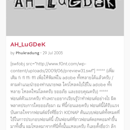
AH_LuGDeK
by
Phukradung
•
29 Jul 2005
[swfobj src=”http://www.f0nt.com/wp-
content/uploads/2009/06/preview31.swf”] ***** (เพิ่ม
เติม fi fl ffi ffl เพื่อให้พิมพ์ใน adobe ทั้งหลายได้แล้วครับ /
ตามคำแนะนำของท่านนายพล ใครโหลดไปใช้ใน adobe ทั้ง
หลาย โหลดใหม่โลดครับ ขออภัย และขอบคุณครับ) *****
ฟอนต์ตัวแรกครับ ทำเพราะอยากเรียนรู้ว่าทำฟอนต์อย่างไร ผิด
พลาดประการใดขออภัยมา ณ ที่นี้ก่อนเลยครับ ฟอนต์นี้ได้รับแรง
บันดาลใจจากฟอนต์ฝรั่งที่ชื่อว่า KIDNAP ต้นแบบฟอนต์ทั้งหมดที่
ใช้ในการประกอบฟอนต์นี้ เป็นฟอนต์ที่ชาวฟอนต์ดอทคอมทำขึ้น
มาทั้งสิ้น ผมโหลดมาจากที่นี่ทั้งนั้นแหละครับ ก็เลยตั้งชื่อว่า ลัก