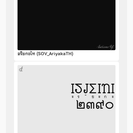
อริยกะไท (SOV_AriyakaTH)