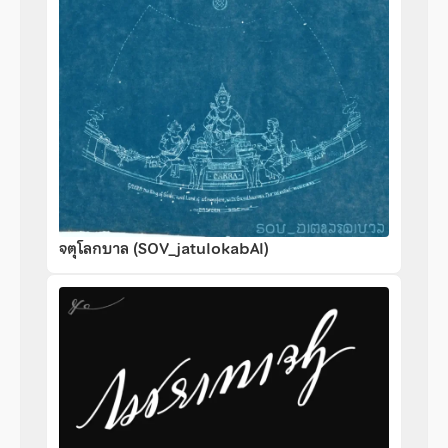
จตุโลกบาล (SOV_jatulokabAl)