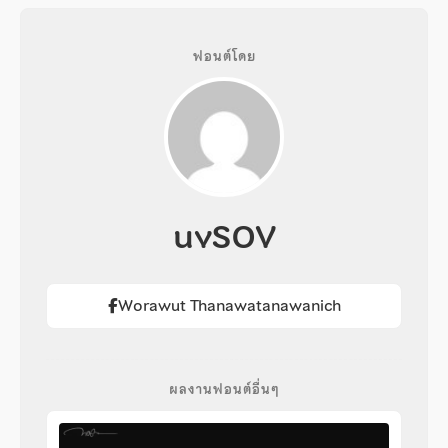
ฟอนต์โดย
uvSOV
Worawut Thanawatanawanich
ผลงานฟอนต์อื่นๆ