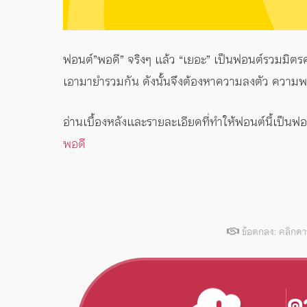
ฟอนต์”พอดี” จริงๆ แล้ว “เยอะ” เป็นฟอนต์รวมมิตรค
เอามายำรวมกัน ดังนั้นจึงต้องหาความลงตัว ความพ
อ่านเบื้องหลังและรายละเอียดที่ทำให้ฟอนต์นี้เป็นฟอ
พอดี
ข้อตกลง: คลิกด
ด