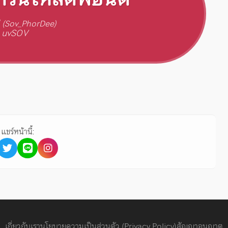
ี (Sov_PhorDee)
 uvSOV
แชร์หน้านี้:
เกี่ยวกับเรา
นโยบายความเป็นส่วนตัว (Privacy Policy)
สัญญาอนุญาต