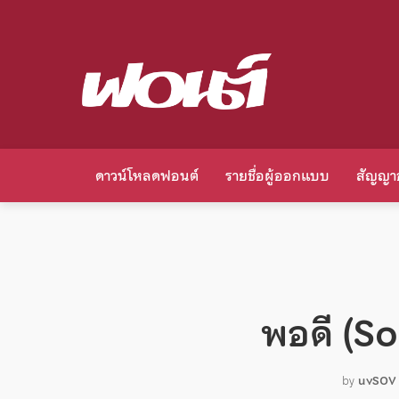
ดาวน์โหลดฟอนต์
รายชื่อผู้ออกแบบ
สัญญา
พอดี (S
by
uvSOV