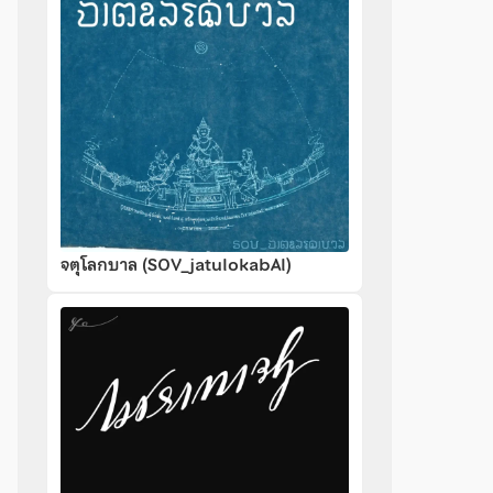
จตุโลกบาล (SOV_jatulokabAl)