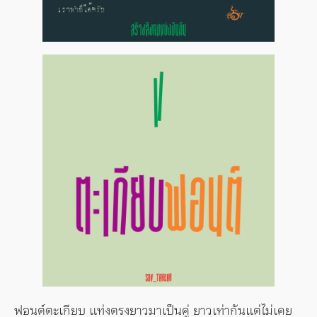
ฟอนต์ตะเกียบ แท่งตรงยาวมาเป็นคู่ ยาวเท่ากันแต่ไม่เคย