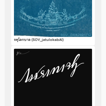
จตุโลกบาล (SOV_jatulokabAl)