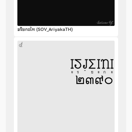
อริยกะไท (SOV_AriyakaTH)