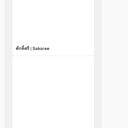
ศักดิ์ศรี | Saksree