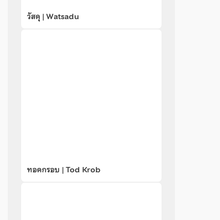
วัสดุ | Watsadu
ทอดกรอบ | Tod Krob