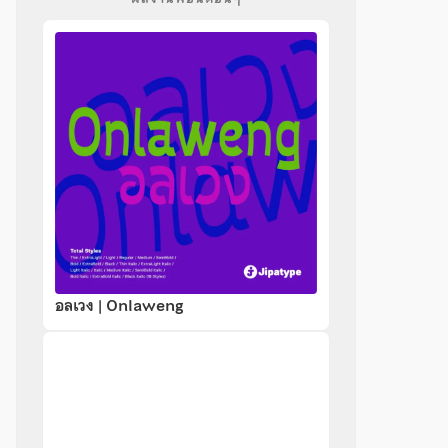
อลเวง | Onlaweng