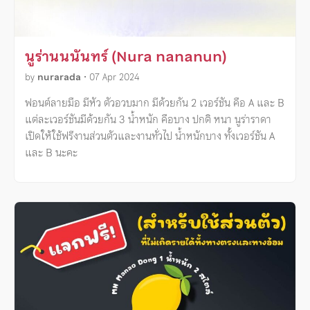
นูร่านนนันทร์ (Nura nananun)
by
nurarada
•
07 Apr 2024
ฟอนต์ลายมือ มีหัว ตัวอวบมาก มีด้วยกัน 2 เวอร์ชัน คือ A และ B
แต่ละเวอร์ชันมีด้วยกัน 3 น้ำหนัก คือบาง ปกติ หนา นูร่าราดา
เปิดให้ใช้ฟรีงานส่วนตัวและงานทั่วไป น้ำหนักบาง ทั้งเวอร์ชัน A
และ B นะคะ