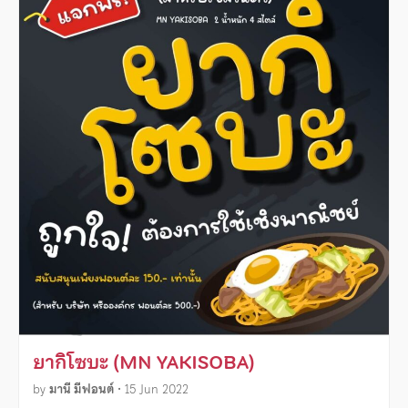
ยากิโซบะ (MN YAKISOBA)
by
มานี มีฟอนต์
•
15 Jun 2022