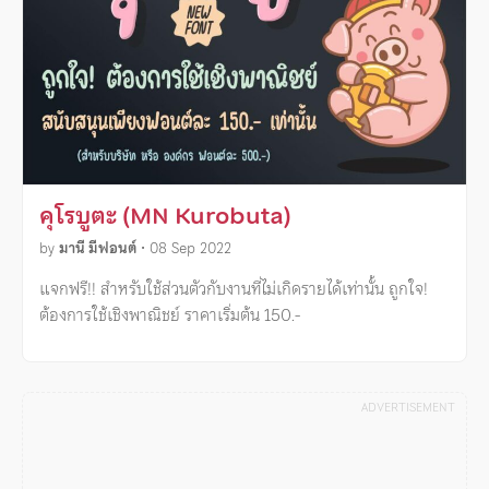
คุโรบูตะ (MN Kurobuta)
by
มานี มีฟอนต์
•
08 Sep 2022
แจกฟรี!! สำหรับใช้ส่วนตัวกับงานที่ไม่เกิดรายได้เท่านั้น ถูกใจ!
ต้องการใช้เชิงพาณิชย์ ราคาเริ่มต้น 150.-