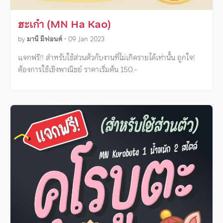
ฮะเก๋า (MN Ha Kao)
by
มานี มีฟอนต์
•
09 Jan 2023
แจกฟรี!! สำหรับใช้ส่วนตัวกับงานที่ไม่เกิดรายได้เท่านั้น ถูกใจ!
ต้องการใช้เชิงพาณิชย์ ราคาเริ่มต้น 150.-