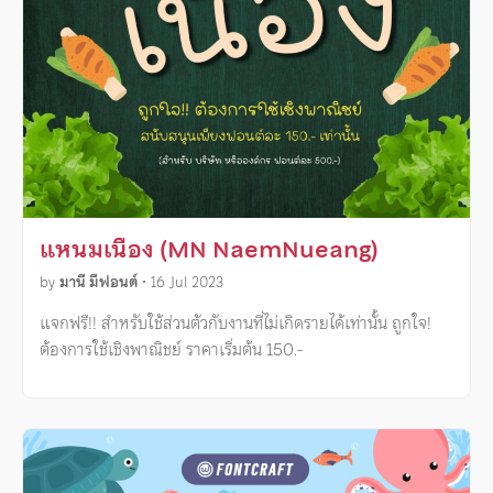
แหนมเนือง (MN NaemNueang)
by
มานี มีฟอนต์
•
16 Jul 2023
แจกฟรี!! สำหรับใช้ส่วนตัวกับงานที่ไม่เกิดรายได้เท่านั้น ถูกใจ!
ต้องการใช้เชิงพาณิชย์ ราคาเริ่มต้น 150.-