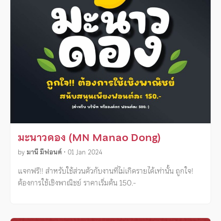
มะนาวดอง (MN Manao Dong)
by
มานี มีฟอนต์
•
01 Jan 2024
แจกฟรี!! สำหรับใช้ส่วนตัวกับงานที่ไม่เกิดรายได้เท่านั้น ถูกใจ!
ต้องการใช้เชิงพาณิชย์ ราคาเริ่มต้น 150.-