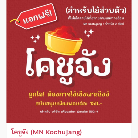
โคชูจัง (MN Kochujang)