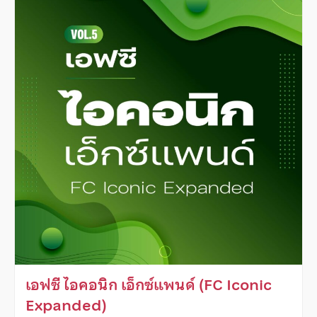
เอฟซี ไอคอนิก เอ็กซ์แพนด์ (FC Iconic
Expanded)