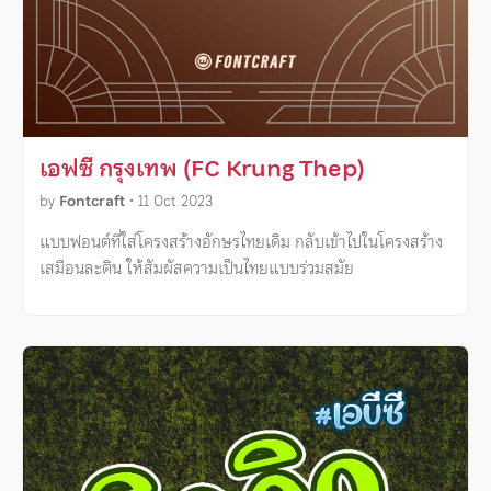
เอฟซี กรุงเทพ (FC Krung Thep)
by
Fontcraft
•
11 Oct 2023
แบบฟอนต์ที่ใส่โครงสร้างอักษรไทยเดิม กลับเข้าไปในโครงสร้าง
เสมือนละติน ให้สัมผัสความเป็นไทยแบบร่วมสมัย