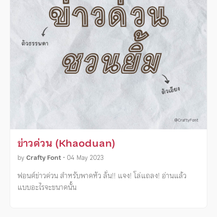
ข่าวด่วน (Khaoduan)
by
Crafty Font
•
04 May 2023
ฟอนต์ข่าวด่วน สำหรับพาดหัว ลั่น!! แจง! โล่แถลง! อ่านแล้ว
แบบอะไรจะขนาดนั้น