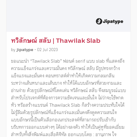
ทวิลักษณ์ สลับ | Thawilak Slab
by
Jipatype
•
02 Jul 2023
ขอแนะนำ “Tawilack Slab” ฟอนต์ serif แบบ slab ที่แสดงถึง
ความแข็งแกร่งและความมั่นคง ทวีลักษณ์ สลับ มีรูปทรงกว้าง
แข็งแรงและมั่นคง คอนทราสต์ต่ำทำให้เกิดความกลมกลืน
ระหว่างเส้นหนาและเส้นบาง ทำให้ได้แบบอักษรที่สวยงามและ
อ่านง่าย ด้วยรูปลักษณ์ที่โดดเด่น ทวีลักษณ์ สลับ จึงสมบูรณ์แบบ
สำหรับโปรเจกต์ที่ต้องการความชัดเจนและมั่นใจ ไม่ว่าจะใช้พาด
หัว หรือสร้างแบรนด์ Thawilack Slab ก็สร้างความประทับใจได้
ไม่รู้ลืมด้วยรูปลักษณ์ที่แข็งแกร่งและมั่นคงดึงดูดความสนใจ
แบบอักษรนี้เป็นตัวเลือกอเนกประสงค์ที่สามารถปรับเข้ากับ
บริบทการออกแบบต่างๆ ได้อย่างลงตัว ทำให้เป็นคู่หูที่ยอดเยี่ยม
สำหรับทั้งสิ่งพิมพ์และสื่อดิจิทัล ออกแบบโดย : อานุภาพ ใจ