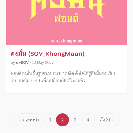
คงมั่น (SOV_KhongMaan)
by
uvSOV
•
18 May 2022
ฟอนต์คงมั่น ขึ้นรูปจากทรงเรขาคณิต ตั้งใจให้รู้สึกมั่นคง เรียบ
ง่าย กดปุ่ม bold เพื่อเปลี่ยนเป็นตัวพาดหัว
Posts
« ก่อนหน้า
1
2
3
4
ถัดไป »
pagination