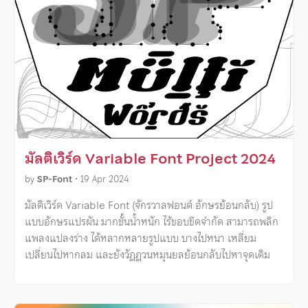
มัลติเวิร์ด Variable Font Project 2024
by
SP-Font
•
19 Apr 2024
มัลติเวิร์ด Variable Font (จักรวาลฟอนต์ อักษรย้อนกลับ) รูป
แบบอักษรแปรผัน มากชั้นน้ำหนัก ไร้ขอบขีดจำกัด สามารถพลิก
แพลงแปลงร่าง ได้หลากหลายรูปแบบ บางไปหนา เหลี่ยม
เปลี่ยนไปหากลม และยังวัฎฎวนหมุนยลย้อนกลับไปหาจุดเดิม