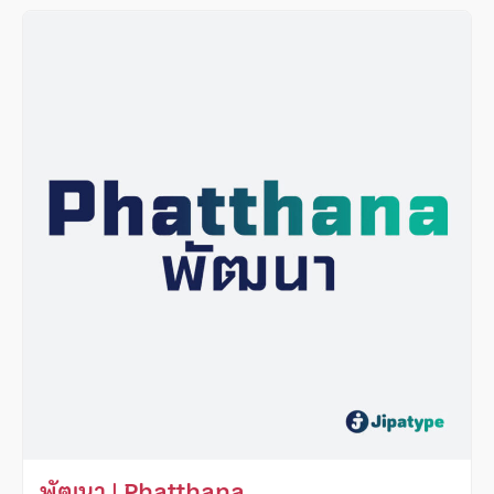
พัฒนา | Phatthana