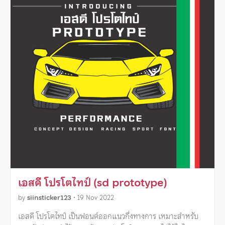
เอสดี โปรโตไทป์ (sd prototype)
by
siinsticker123
•
19 Nov 2022
เอสดี โปรโตไทป์ เป็นฟอนต์ออกแนวกึ่งทางการ เหมาะสำหรับ