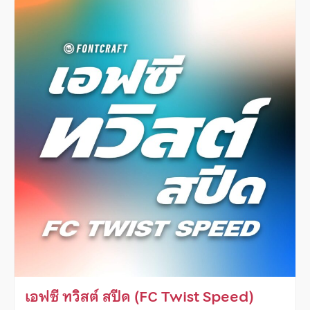
เอฟซี ทวิสต์ สปีด (FC Twist Speed)