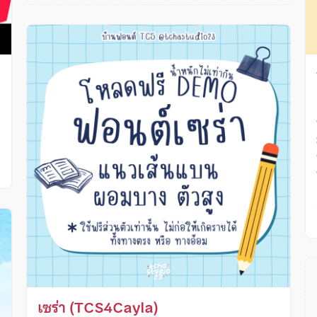
ง
เซร่า (TCS4Cayla)