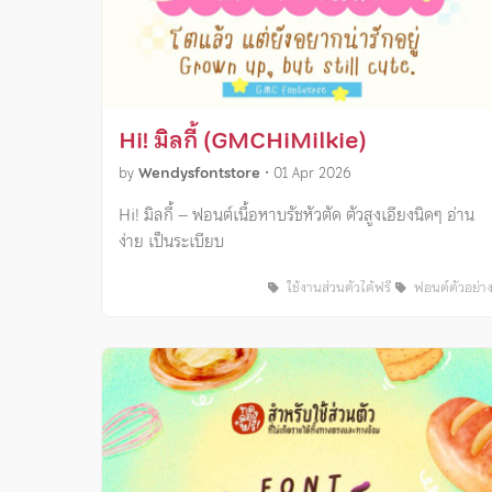
Hi! มิลกี้ (GMCHiMilkie)
by
Wendysfontstore
•
01 Apr 2026
Hi! มิลกี้ – ฟอนต์เนื้อหาบรัชหัวตัด ตัวสูงเอียงนิดๆ อ่าน
ง่าย เป็นระเบียบ
ใช้งานส่วนตัวได้ฟรี
ฟอนต์ตัวอย่า