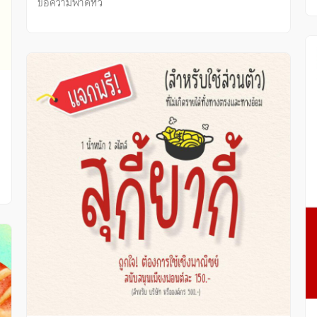
ข้อความพาดหัว
ง