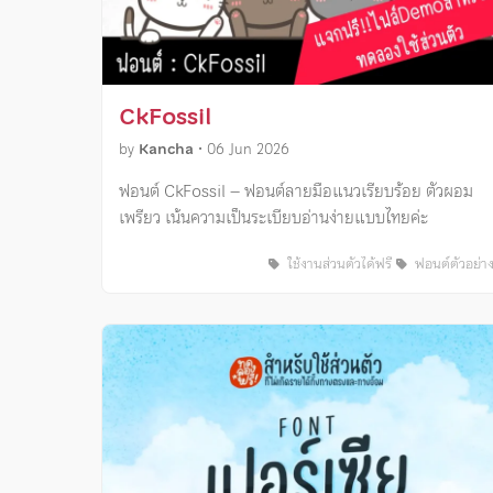
CkFossil
by
Kancha
•
06 Jun 2026
ฟอนต์ CkFossil – ฟอนต์ลายมือแนวเรียบร้อย ตัวผอม
เพรียว เน้นความเป็นระเบียบอ่านง่ายแบบไทยค่ะ
ใช้งานส่วนตัวได้ฟรี
ฟอนต์ตัวอย่า