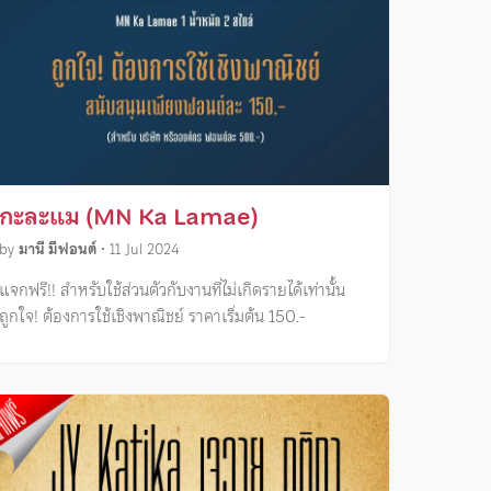
กะละแม (MN Ka Lamae)
by
มานี มีฟอนต์
•
11 Jul 2024
แจกฟรี!! สำหรับใช้ส่วนตัวกับงานที่ไม่เกิดรายได้เท่านั้น
ถูกใจ! ต้องการใช้เชิงพาณิชย์ ราคาเริ่มต้น 150.-