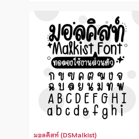
มอลคิสท์ (DSMalkist)