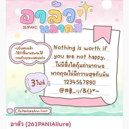
อาลัว (261PANIAllure)