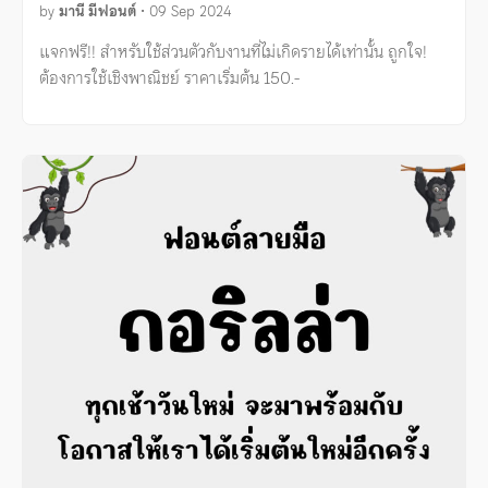
by
มานี มีฟอนต์
•
09 Sep 2024
แจกฟรี!! สำหรับใช้ส่วนตัวกับงานที่ไม่เกิดรายได้เท่านั้น ถูกใจ!
ต้องการใช้เชิงพาณิชย์ ราคาเริ่มต้น 150.-