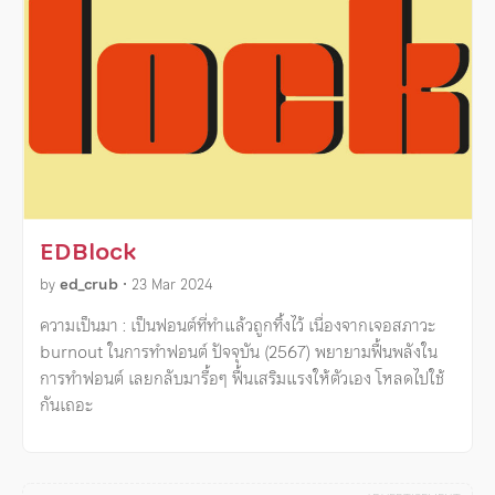
EDBlock
by
ed_crub
•
23 Mar 2024
ความเป็นมา : เป็นฟอนต์ที่ทำแล้วถูกทิ้งไว้ เนื่องจากเจอสภาวะ
burnout ในการทำฟอนต์ ปัจจุบัน (2567) พยายามฟื้นพลังใน
การทำฟอนต์ เลยกลับมารื้อๆ ฟื้นเสริมแรงให้ตัวเอง โหลดไปใช้
กันเถอะ