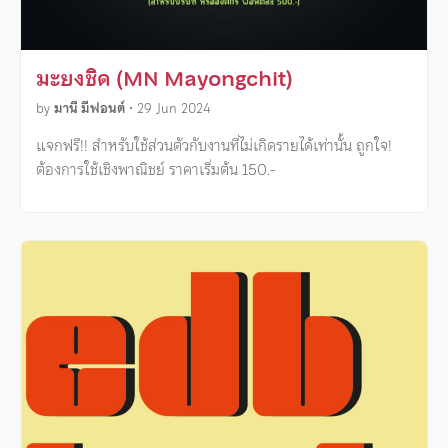
มะยงชิด (MN Mayongchit)
by
มานี มีฟอนต์
•
29 Jun 2024
แจกฟรี!! สำหรับใช้ส่วนตัวกับงานที่ไม่เกิดรายได้เท่านั้น ถูกใจ!
ต้องการใช้เชิงพาณิชย์ ราคาเริ่มต้น 150.-