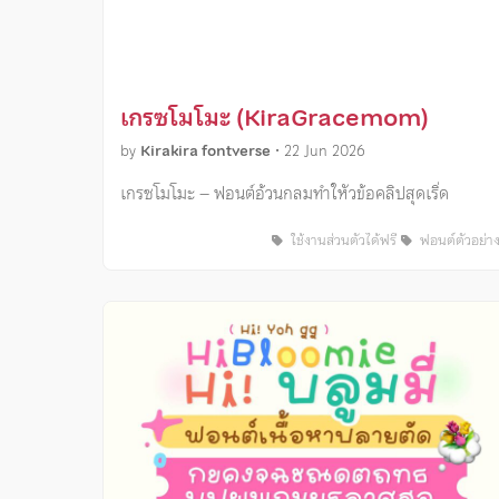
เกรซโมโมะ (KiraGracemom)
by
Kirakira fontverse
•
22 Jun 2026
เกรซโมโมะ – ฟอนต์อ้วนกลมทำใหัวข้อคลิปสุดเริ่ด
ใช้งานส่วนตัวได้ฟรี
ฟอนต์ตัวอย่า