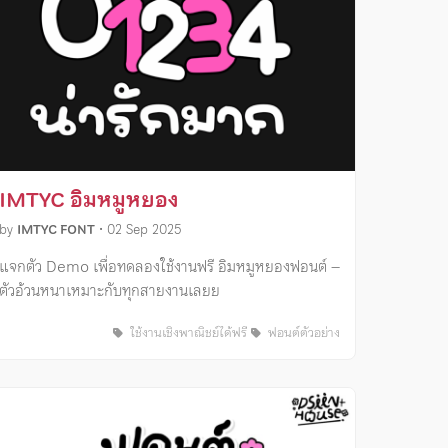
IMTYC อิมหมูหยอง
by
IMTYC FONT
•
02 Sep 2025
แจกตัว Demo เพื่อทดลองใช้งานฟรี อิมหมูหยองฟอนต์ –
ตัวอ้วนหนาเหมาะกับทุกสายงานเลยย
ใช้งานเชิงพาณิชย์ได้ฟรี
ฟอนต์ตัวอย่าง