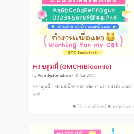
Hi! บลูมมี่ (GMCHiBloomie)
by
Wendysfontstore
•
01 Apr 2026
Hi! บลูมมี่ – ฟอนต์เนื้อหาปลายตัด อ่านง่าย น่ารัก แนะนำ
เลย!
ใช้งานส่วนตัวได้ฟรี
ฟอนต์ตัวอย่า