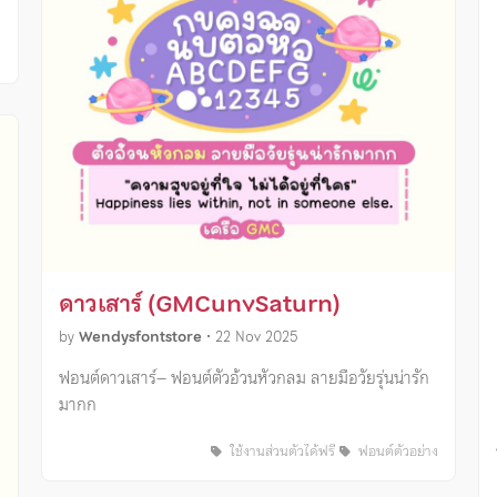
ง
ดาวเสาร์ (GMCunvSaturn)
by
Wendysfontstore
•
22 Nov 2025
ฟอนต์ดาวเสาร์– ฟอนต์ตัวอ้วนหัวกลม ลายมือวัยรุ่นน่ารัก
มากก
ใช้งานส่วนตัวได้ฟรี
ฟอนต์ตัวอย่าง