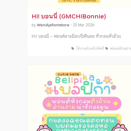
Hi! บอนนี่ (GMCHiBonnie)
by
Wendysfontstore
•
25 Mar 2026
Hi! บอนนี่ – ฟอนต์ลายมือบรัชดินสอ หัวกลมตัวอ้วน
ใช้งานส่วนตัวได้ฟรี
ฟอนต์ตัวอย่า