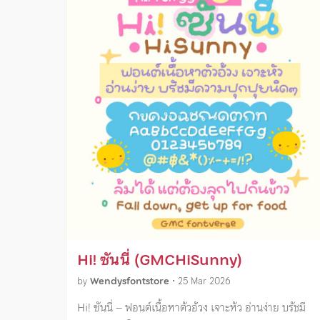
Hi! ซันนี่ (GMCHiSunny)
by
Wendysfontstore
•
25 Mar 2026
Hi! ซันนี่ – ฟอนต์เนื้อหาตัวอ้วง เจาะหัว อ่านง่าย บรัชมี