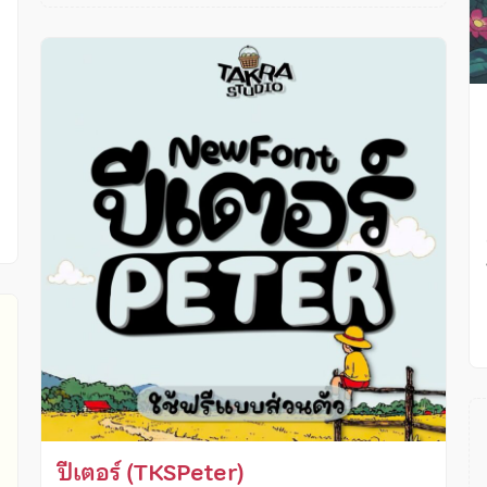
ง
ปีเตอร์ (TKSPeter)