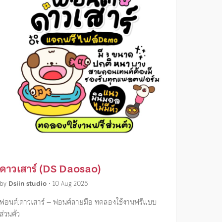
ดาวเสาร์ (DS Daosao)
by
Dsiin studio
•
10 Aug 2025
ฟอนต์:ดาวเสาร์ – ฟอนต์ลายมือ ทดลองใช้งานฟรีแบบ
ส่วนตัว