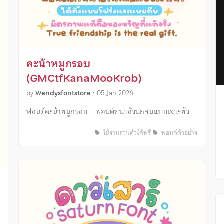
คะน้าหมูกรอบ
(GMCtfKanaMooKrob)
by
Wendysfontstore
•
05 Jan 2026
ฟอนต์คะน้าหมูกรอบ – ฟอนต์หนาอ้วนกลมแบบเจาะหัว
ใช้งานส่วนตัวได้ฟรี
ฟอนต์ตัวอย่าง