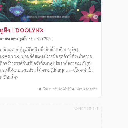
ดูลิง | DOOLYNX
by
ธรรมดาสตูดิโอ
•
02 Sep 2025
เปลี่ยนงานให้ดูมีชีวิตชีวาขึ้นอีกขั้น!! ด้วย “ดูลิง |
DOOLYNX” ฟอนต์ดิสเพลย์วาดมือสุดคิวท์ ที่จะนำความ
คิดสร้างสรรค์อันไร้ขีดจำกัดมาสู่โปรเจกต์ของคุณ กับรูป
ทรงที่โค้งมน อวบอ้วน ให้ความรู้สึกสนุกสนานโดดเด่นไม่
เหมือนใคร
ใช้งานส่วนตัวได้ฟรี
ฟอนต์ตัวอย่าง