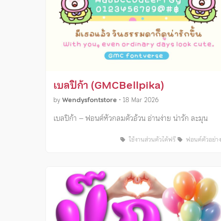
เบลปิก้า (GMCBellpika)
by
Wendysfontstore
•
18 Mar 2026
เบลปิก้า – ฟอนต์หัวกลมตัวอ้วน อ่านง่าย น่ารัก ละมุน
ใช้งานส่วนตัวได้ฟรี
ฟอนต์ตัวอย่า