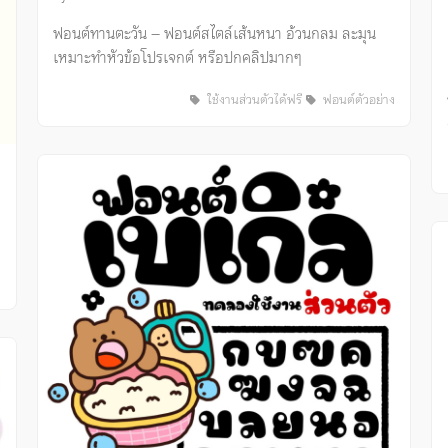
ฟอนต์ทานตะวัน – ฟอนต์สไตล์เส้นหนา อ้วนกลม ละมุน
เหมาะทำหัวข้อโปรเจกต์ หรือปกคลิปมากๆ
ใช้งานส่วนตัวได้ฟรี
ฟอนต์ตัวอย่าง
ง