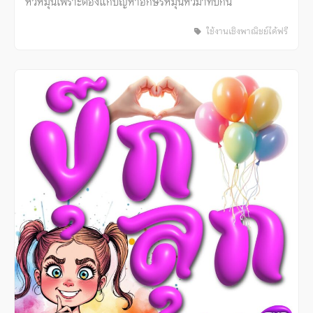
หัวหมุนเพราะต้องแก้ปัญหาอักษรหมุนหัวมาทับกัน
ใช้งานเชิงพาณิชย์ได้ฟรี