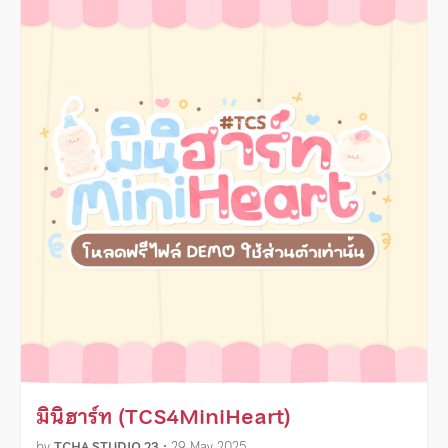
มินิฮาร์ท (TCS4MiniHeart)
by
TCHA STUDIO 23
•
29 May 2025