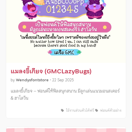
แมลงขี้เกียจ (GMCLazyBugs)
by
Wendysfontstore
•
22 Sep 2025
แมลงขี้เกียจ – ฟอนต์ให้ฟีลสนุกสนาน มีลูกเล่นแนวมอนสเตอร์
& ฮาโลวีน
ใช้งานส่วนตัวได้ฟรี
ฟอนต์ตัวอย่าง