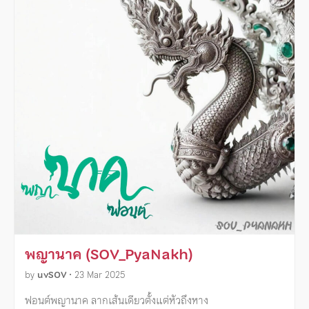
พญานาค (SOV_PyaNakh)
by
uvSOV
•
23 Mar 2025
ฟอนต์พญานาค ลากเส้นเดียวตั้งแต่หัวถึงหาง