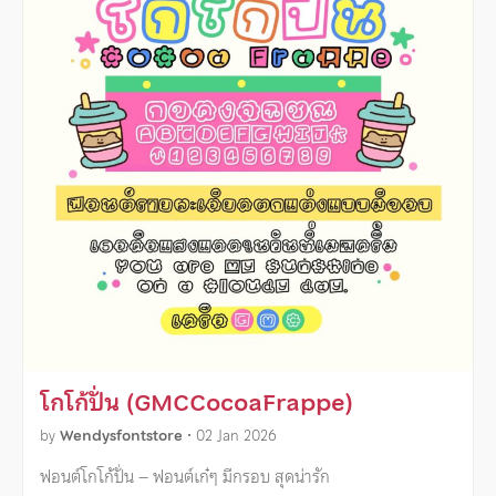
โกโก้ปั่น (GMCCocoaFrappe)
by
Wendysfontstore
•
02 Jan 2026
ฟอนต์โกโก้ปั่น – ฟอนต์เก๋ๆ มีกรอบ สุดน่ารัก