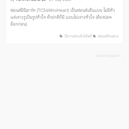
ฟอนต์มินิฮาร์ท (TCS4MiniHeart) เป็นฟอนต์เส้นแบน ไม่มีหัว
แต่เจาะรูเป็นรูปหัวใจ ตัวปกติก็มี แบบไม่เจาะหัวใจ (ต้องปลด
ล็อกก่อน)
ใช้งานส่วนตัวได้ฟรี
ฟอนต์ตัวอย่าง