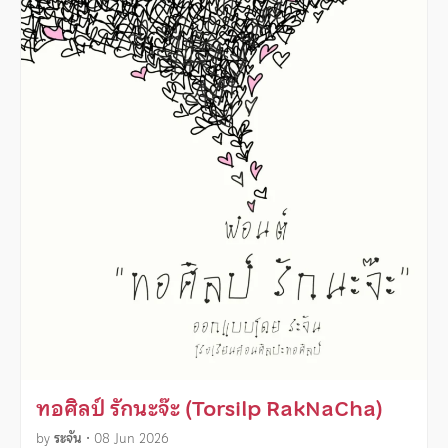
ทอศิลป์ รักนะจ๊ะ (Torsilp RakNaCha)
by
ระจัน
•
08 Jun 2026