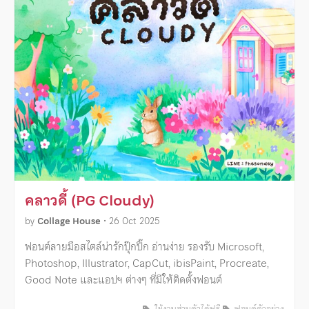
คลาวดี้ (PG Cloudy)
by
Collage House
•
26 Oct 2025
ฟอนต์ลายมือสไตล์น่ารักปุ๊กปิ๊ก อ่านง่าย รองรับ Microsoft,
Photoshop, Illustrator, CapCut, ibisPaint, Procreate,
Good Note และแอปฯ ต่างๆ ที่มีให้ติดตั้งฟอนต์
ใช้งานส่วนตัวได้ฟรี
ฟอนต์ตัวอย่าง