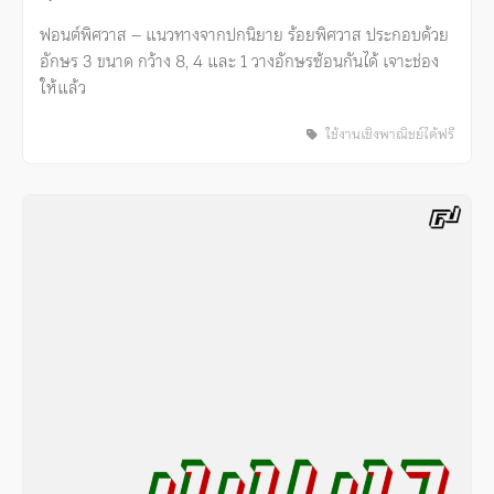
ฟอนต์พิศวาส – แนวทางจากปกนิยาย ร้อยพิศวาส ประกอบด้วย
อักษร 3 ขนาด กว้าง 8, 4 และ 1 วางอักษรซ้อนกันได้ เจาะช่อง
ให้แล้ว
ใช้งานเชิงพาณิชย์ได้ฟรี