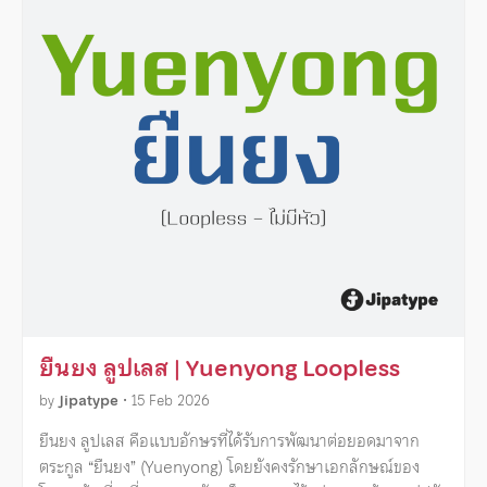
ยืนยง ลูปเลส | Yuenyong Loopless
by
Jipatype
•
15 Feb 2026
ยืนยง ลูปเลส คือแบบอักษรที่ได้รับการพัฒนาต่อยอดมาจาก
ตระกูล “ยืนยง” (Yuenyong) โดยยังคงรักษาเอกลักษณ์ของ