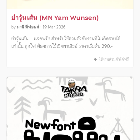
ยำวุ้นเส้น (MN Yam Wunsen)
by
มานี มีฟอนต์
•
19 Mar 2026
ยำวุ้นเส้น – แจกฟรี!! สำหรับใช้ส่วนตัวกับงานที่ไม่เกิดรายได้
เท่านั้น ถูกใจ! ต้องการใช้เชิงพาณิชย์ ราคาเริ่มต้น 290.-
ใช้งานส่วนตัวได้ฟรี