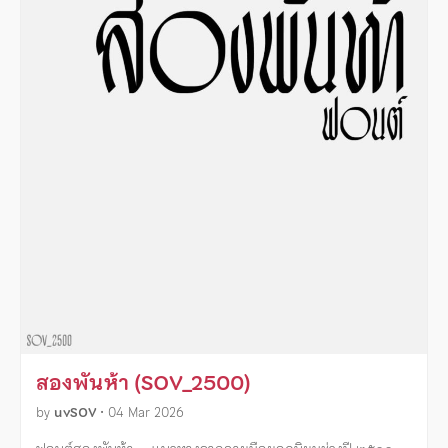
สองพันห้า (SOV_2500)
by
uvSOV
•
04 Mar 2026