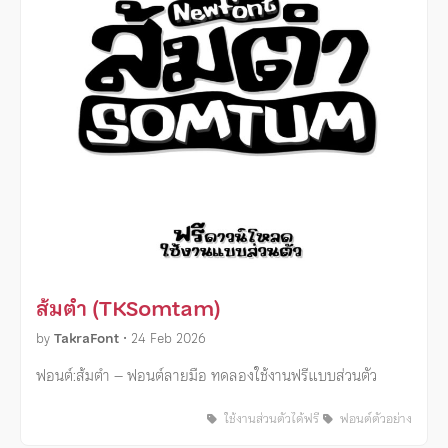
ส้มตำ (TKSomtam)
by
TakraFont
•
24 Feb 2026
ฟอนต์:ส้มตำ – ฟอนต์ลายมือ ทดลองใช้งานฟรีแบบส่วนตัว
ใช้งานส่วนตัวได้ฟรี
ฟอนต์ตัวอย่าง