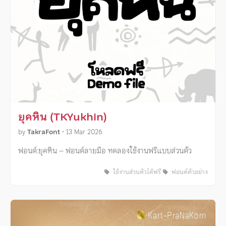
ยุคหิน (TKYukhin)
by
TakraFont
•
13 Mar 2026
ฟอนต์:ยุคหิน – ฟอนต์ลายมือ ทดลองใช้งานฟรีแบบส่วนตัว
ใช้งานส่วนตัวได้ฟรี
ฟอนต์ตัวอย่าง