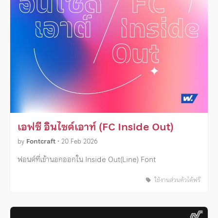
เอฟซี อินไซด์เอาท์ (FC Inside Out)
by
Fontcraft
•
20 Feb 2026
ฟอนต์ที่เข้านอกออกใน Inside Out(Line) Font
ใช้งานส่วนตัวได้ฟรี