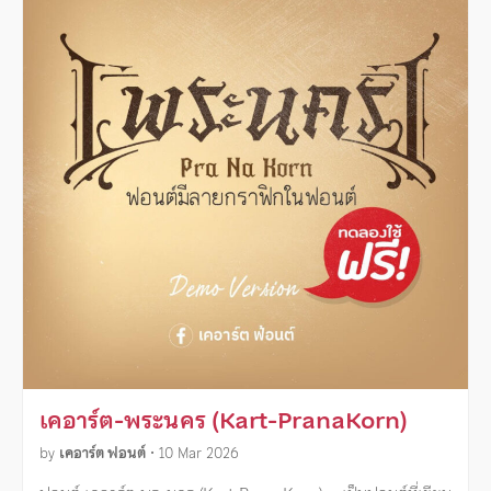
เคอาร์ต-พระนคร (Kart-PranaKorn)
by
เคอาร์ต ฟอนต์
•
10 Mar 2026