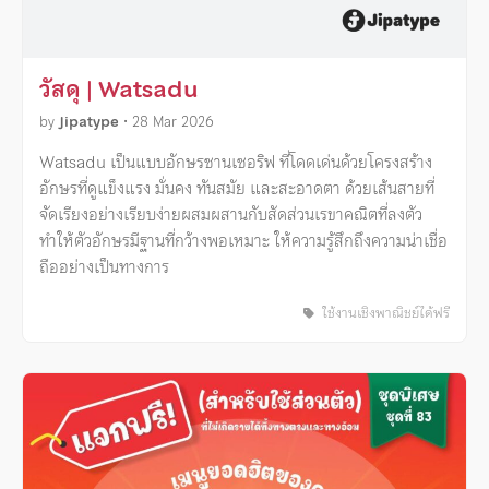
วัสดุ | Watsadu
by
Jipatype
•
28 Mar 2026
Watsadu เป็นแบบอักษรซานเซอริฟ ที่โดดเด่นด้วยโครงสร้าง
อักษรที่ดูแข็งแรง มั่นคง ทันสมัย และสะอาดตา ด้วยเส้นสายที่
จัดเรียงอย่างเรียบง่ายผสมผสานกับสัดส่วนเรขาคณิตที่ลงตัว
ทำให้ตัวอักษรมีฐานที่กว้างพอเหมาะ ให้ความรู้สึกถึงความน่าเชื่อ
ถืออย่างเป็นทางการ
ใช้งานเชิงพาณิชย์ได้ฟรี