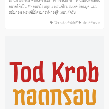
ฟอนต์ เคอาร์ต-พระนคร (Kart-PranaKorn) – เป็นฟอนต์ที่เขียน
อยากให้เป็น #ฟอนต์ย้อนยุค #ฟอนต์ไทยวินเทจ ย้อนยุค แบบ
สมัยก่อน ฟอนต์นี้มีลายกราฟิกอยู่ในฟอนต์ครับ
ใช้งานส่วนตัวได้ฟรี
ฟอนต์ตัวอย่าง