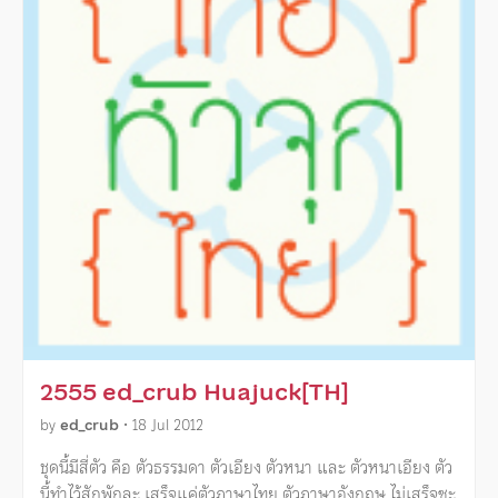
2555 ed_crub Huajuck[TH]
by
ed_crub
•
18 Jul 2012
ชุดนี้มีสี่ตัว คือ ตัวธรรมดา ตัวเอียง ตัวหนา และ ตัวหนาเอียง ตัว
นี้ทำไว้สักพักละ เสร็จแค่ตัวภาษาไทย ตัวภาษาอังกฤษ ไม่เสร็จซะ