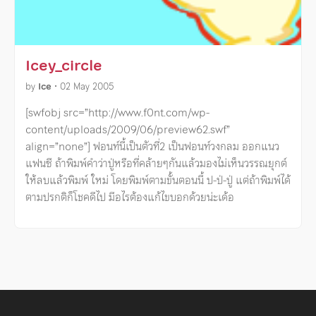
Icey_circle
by
Ice
•
02 May 2005
[swfobj src=”http://www.f0nt.com/wp-
content/uploads/2009/06/preview62.swf”
align=”none”] ฟอนท์นี้เป็นตัวที่2 เป็นฟอนท์วงกลม ออกแนว
แฟนซี ถ้าพิมพ์คำว่าปู่หรือที่คล้ายๆกันแล้วมองไม่เห็นวรรณยุกต์
ให้ลบแล้วพิมพ์ ใหม่ โดยพิมพ์ตามขั้นตอนนี้ ป-ป่-ปู่ แต่ถ้าพิมพ์ได้
ตามปรกติก็โชคดีไป มีอไรต้องแก้ไขบอกด้วยน่ะเด้อ