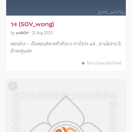
วง (SOV_wong)
by
uvSOV
•
21 Aug 2025
ฟอนต์วง – เป็นฟอนต์พาดหัวตัวบาง ร่างโปร่ง แต่… อ่านไม่ง่าย มี
อักษรคู่แฝด
ใช้งานเชิงพาณิชย์ได้ฟรี