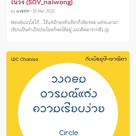
ในวง (SOV_naiwong)
by
uvSOV
•
10 Mar 2022
ฟอนต์แนวโลโก้ .. ใช้แค่อักษรตัวเดียวก็เพียงพอ แต่จะเอามา
เขียนเป็นคำเป็นประโยคก็พอได้อยู่ แนวคิดมาจากตัว @