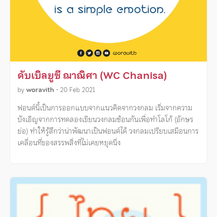
ดับเบิลยูซี ฌาณิศา (WC Chanisa)
by
woravith
•
20 Feb 2021
ฟอนต์นี้เป็นการออกแบบจากแนวคิดจากวงกลม เริ่มจากความ
บังเอิญจากการทดลองเขียนวงกลมซ้อนกันเพื่อทำโลโก้ (อักษร
ย่อ) ทำให้รู้สึกว่าน่าพัฒนาเป็นฟอนต์ได้ วงกลมเปรียบเสมือนการ
เคลื่อนที่ของสรรพสิ่งที่ไม่เคยหยุดนิ่ง