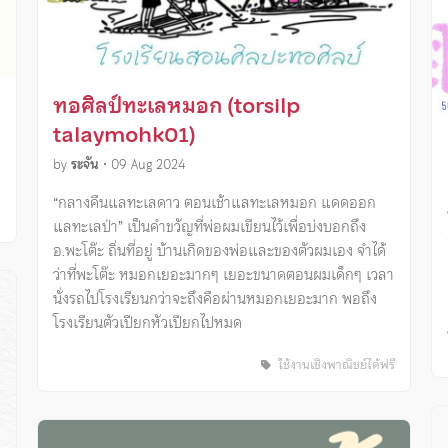
ทอศิลป์ทะเลหมอก (torsilp
talaymohk01)
by
ระจัน
•
09 Aug 2024
“กลางคืนแลทะเลดาว ตอนเช้าแลทะเลหมอก แดดออก
ง
แลทะเลป่า” เป็นคำขวัญที่พ่อผมเขียนไว้เพื่อบ่งบอกถึง
อ.พะโต๊ะ ถิ่นที่อยู่ บ้านเกิดของพ่อและของตัวผมเอง จำได้
ว่าที่พะโต๊ะ หมอกเยอะมากๆ เยอะขนาดตอนผมเด็กๆ เวลา
นั่งรถไปโรงเรียนกว่าจะถึงคือผ่านหมอกเยอะมาก พอถึง
โรงเรียนตัวเปียกหัวเปียกไปหมด
ใช้งานเชิงพาณิชย์ได้ฟรี