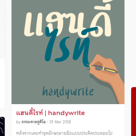
แฮนดี้ไรท์ | handywrite
by
ธรรมดาสตูดิโอ
•
19 Mar 2018
หลังจากเคยทำชุดอักษรลายมือแบบประดิดประดอยไป