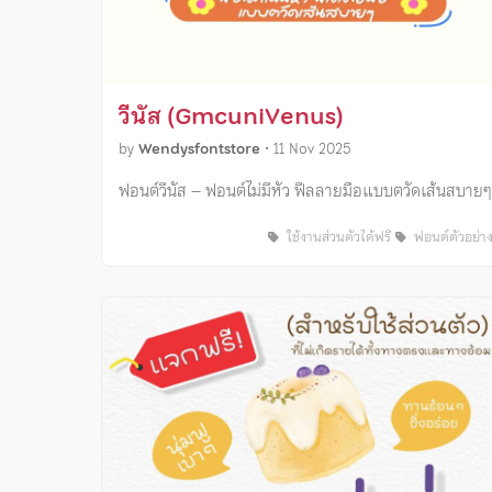
วีนัส (GmcuniVenus)
by
Wendysfontstore
•
11 Nov 2025
ฟอนต์วีนัส – ฟอนต์ไม่มีหัว ฟีลลายมือแบบตวัดเส้นสบายๆ
ใช้งานส่วนตัวได้ฟรี
ฟอนต์ตัวอย่า