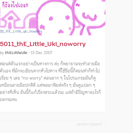
5011_thE_Little_Uki_noworry
by
thELittleUki
•
13 Dec 2007
ฟอนต์ตัวแรกอย่างเป็นทางการ ค่ะ ก็พยายามจะทําลายมือ
ตัวเอง ที่มักจะเขียนจากหัวไปหาง ที่ใช้ชื่อนี้ก็ตอนทําก็ทําไป
เรื่อย ๆ เลย “no worry” ตอนลาก ๆ ในโปรแกรมมันก็ดู
เหมือนลายมือปกติดี แต่พอมาพิมพ์จริง ๆ มันดูแปลก ๆ
อย่างที่เห็น อันนี้ก็แก้เรื่องสระแล้วนะ แต่ถ้ามีปัญหาอะไรก็
บอกนะคะ