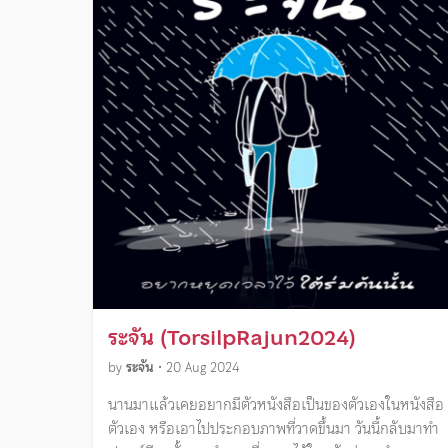
ระจัน (TorsilpRajun2024)
by
ระจัน
•
20 Aug 2024
นานมาแล้วเคยอยากมีตัวหนังสือเป็นของตัวเองในหนังสือ
ตัวเอง หรือเอาไปประกอบภาพที่วาดขึ้นมา วันนี้กลับมาทำ