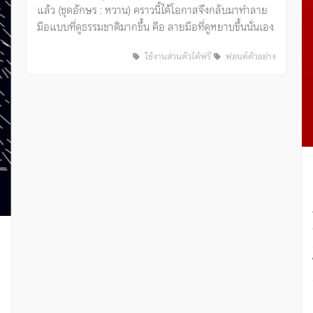
แล้ว (ชุดอักษร : หวาน) คราวนี้ได้โอกาสจึงกลับมาทำลาย
มือแบบที่ดูธรรมชาติมากขึ้น คือ ลายมือที่ดูหยาบขึ้นนั่นเอง
ใช้งานส่วนตัวได้ฟรี
ฟอนต์ตัวอย่าง