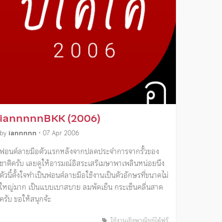
iannnnnBKK (2006)
by
iannnnn
•
07 Apr 2006
ฟอนต์ลายมือตัวแรกหลังจากปลดประจำการจากรั้วของ
ชาติครับ เลยดูให้อารมณ์อิสระเสรีเมษาพาเพลินหน่อยนึง
ตัวนี้ตั้งใจทำเป็นฟอนต์ลายมือใช้งานเป็นตัวอักษรที่ขนาดไม่
ใหญ่มาก เป็นแบบเบาสบาย ลมพัดเย็น กระเซ็นคลื่นสาด
ครับ ขอให้สนุกจ้ะ
ใช้งานเชิงพาณิชย์ได้ฟรี