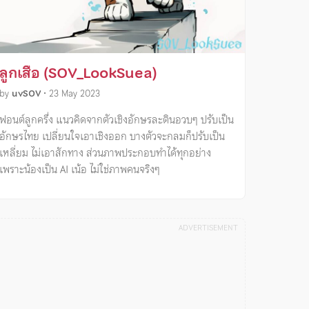
ลูกเสือ (SOV_LookSuea)
by
uvSOV
•
23 May 2023
ฟอนต์ลูกครึ่ง แนวคิดจากตัวเชิงอักษรละตินอวบๆ ปรับเป็น
อักษรไทย เปลี่ยนใจเอาเชิงออก บางตัวจะกลมก็ปรับเป็น
เหลี่ยม ไม่เอาสักทาง ส่วนภาพประกอบทำได้ทุกอย่าง
เพราะน้องเป็น AI เน้อ ไม่ใช่ภาพคนจริงๆ