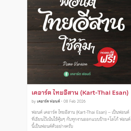
เคอาร์ต ไทยอีสาน (Kart-Thai Esan)
by
เคอาร์ต ฟอนต์
•
08 Feb 2026
ฟอนต์ เคอาร์ต ไทยอีสาน (Kart-Thai Esan) – เป็นฟอนต์
ที่เขียนไว้เน้นใช้คุ้มๆ กับทุกงานออกแบบป้าย+โลโก้ ฟอนต์
นี้เป็นฟอนต์ตัวอย่างครับ