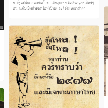
การ์ตูนสมัยก่อนผสมกับลายมือคุณพ่อ ฟีลลิ่งสนุกๆ มันส์ๆ
เหมาะกับเป็นหัวข้อหรือทำป้ายและสื่อโฆษณาต่างๆ
ี