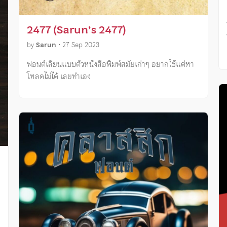
2477 (Sarun’s 2477)
by
Sarun
•
27 Sep 2023
ฟอนต์เลียนแบบตัวหนังสือพิมพ์สมัยเก่าๆ อยากใช้แต่หา
โหลดไม่ได้ เลยทำเอง