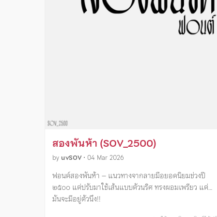
สองพันห้า (SOV_2500)
by
uvSOV
•
04 Mar 2026
ฟอนต์สองพันห้า – แนวทางจากลายมือยอดนิยมช่วงปี
๒๕๐๐ แต่ปรับมาใช้เส้นแบบตัวนริศ ทรงผอมเพรียว แต่…
มันจะมีอยู่ตัวนึง!!