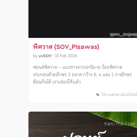
พิศวาส (SOV_Pisawas)
by
uvSOV
•
15 Feb 2026
ฟอนต์พิศวาส – แนวทางจากปกนิยาย ร้อยพิศวาส
ประกอบด้วยอักษร 3 ขนาด กว้าง 8, 4 และ 1 วางอักษร
ซ้อนกันได้ เจาะช่องให้แล้ว
ใช้งานเชิงพาณิชย์ได้ฟร