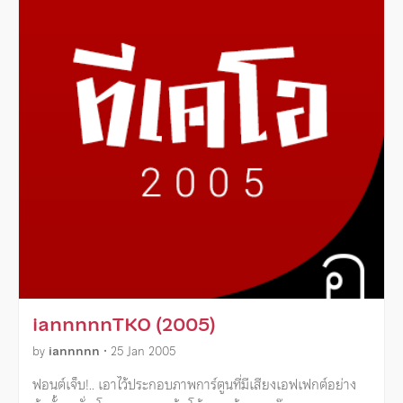
iannnnnTKO (2005)
by
iannnnn
•
25 Jan 2005
ฟอนต์เจ็บ!.. เอาไว้ประกอบภาพการ์ตูนที่มีเสียงเอฟเฟกต์อย่าง