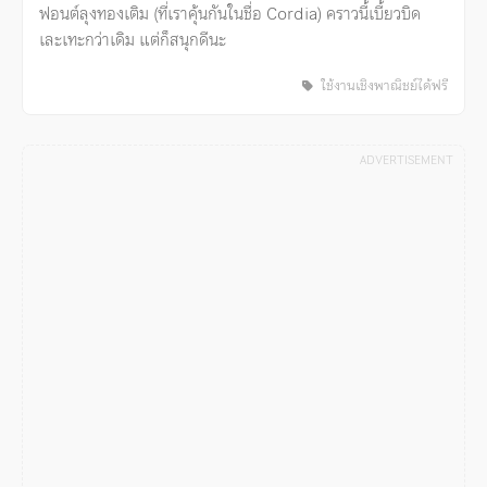
ฟอนต์ลุงทองเติม (ที่เราคุ้นกันในชื่อ Cordia) คราวนี้เบี้ยวบิด
เละเทะกว่าเดิม แต่ก็สนุกดีนะ
ใช้งานเชิงพาณิชย์ได้ฟรี