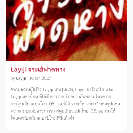
Layiji จระเข้ฟาดหาง
by
Layiji
•
10 Jan 2012
จากผลงานผู้สร้าง Layiji เล่นรุนแรง, Layiji ซารังเฮโย และ
Layiji มหานิยม ที่ได้รับการตอบรับอย่างล้นหลามในวงการ
การ์ตูนเสียวแปลไทย :05: “เลย์อิจิ จระเข้ฟาดหาง” บทสรุปแห่ง
ความสมบูรณ์ของวงการการ์ตูนเสียวแปลไทย :05: ออกมาให้
โหลดพร้อมกันฉลองปีใหม่ที่นี่แล้วจ้า