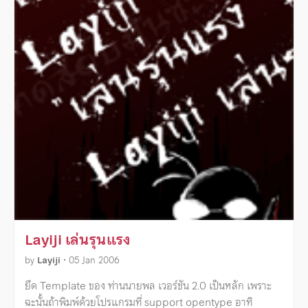
Layiji เล่นรุนแรง
by
Layiji
•
05 Jan 2006
ยึด Template ของ ท่านนายพล เวอร์ชัน 2.0 เป็นหลัก เพราะ
ฉะนั้นถ้าพิมพ์ด้วยโปรแกรมที่ support opentype อาทิ