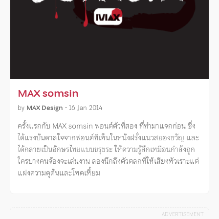
MAX somsin
by
MAX Design
•
16 Jan 2014
ครั้งแรกกับ MAX somsin ฟอนต์ตัวที่สอง ที่ทำมาแจกก่อน ซึ่ง
ได้แรงบันดาลใจจากฟอนต์ที่เห็นในหนังฝรั่งแนวสยองขวัญ และ
ได้กลายเป็นอักษรไทยแบบขรุขระ ให้ความรู้สึกเหมือนกำลังถูก
ใครบางคนจ้องจะเล่นงาน ลองนึกถึงตัวตลกที่ให้เสียงหัวเราะแต่
แฝงความดุดันและโหดเหี้ยม