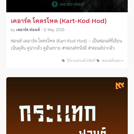
เคอาร์ต โคตรโหด (Kart-Kod Hod)
by
เคอาร์ต ฟอนต์
•
11 May 2026
ฟอนต์ เคอาร์ต-โคตรโหด (Kart-Kod Hod) – เป็นฟอนต์ที่เขียน
เน้นดุดัน ดูน่ากลัว ดูอันตราย #ฟอนต์หนังผี #ฟอนต์น่ากลัว
ใช้งานส่วนตัวได้ฟรี
ฟอนต์ตัวอย่าง