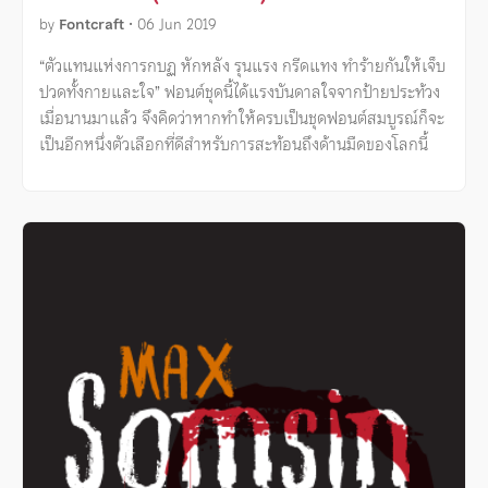
by
Fontcraft
•
06 Jun 2019
“ตัวแทนแห่งการกบฏ หักหลัง รุนแรง กรีดแทง ทำร้ายกันให้เจ็บ
ปวดทั้งกายและใจ” ฟอนต์ชุดนี้ได้แรงบันดาลใจจากป้ายประท้วง
เมื่อนานมาแล้ว จึงคิดว่าหากทำให้ครบเป็นชุดฟอนต์สมบูรณ์ก็จะ
เป็นอีกหนึ่งตัวเลือกที่ดีสำหรับการสะท้อนถึงด้านมืดของโลกนี้