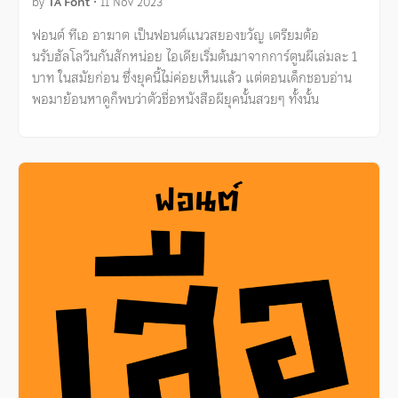
by
TA Font
•
11 Nov 2023
ฟอนต์ ทีเอ อาฆาต เป็นฟอนต์แนวสยองขวัญ เตรียมต้อ
นรับฮัลโลวีนกันสักหน่อย ไอเดียเริ่มต้นมาจากการ์ตูนผีเล่มละ 1
บาท ในสมัยก่อน ซึ่งยุคนี้ไม่ค่อยเห็นแล้ว แต่ตอนเด็กชอบอ่าน
พอมาย้อนหาดูก็พบว่าตัวชื่อหนังสือผียุคนั้นสวยๆ ทั้งนั้น