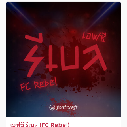
เอฟซี รีเบล (FC Rebel)