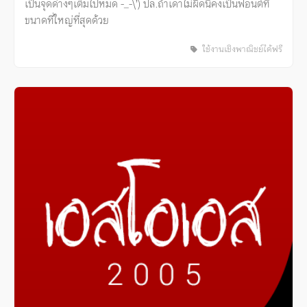
เป็นจุดด่างๆเต็มไปหมด -_-\’) ปล.ถ้าเดาไม่ผิดนี่คงเป็นฟอนต์ที่
ขนาดที่ใหญ่ที่สุดด้วย
ใช้งานเชิงพาณิชย์ได้ฟรี