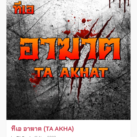
ทีเอ อาฆาต (TA AKHA)