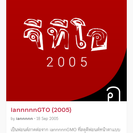
iannnnnGTO (2005)
by
iannnnn
•
18 Sep 2005
เป็นฟอนต์ภาคต่อจาก iannnnnGMO ที่สดุดีฟอนต์หน้าตาแบบ