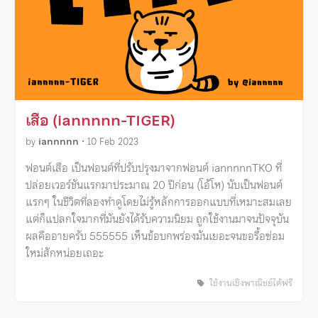
เสือ (iannnnn-TIGER)
by
iannnnn
•
10 Feb 2023
ฟอนต์เสือ เป็นฟอนต์ที่ปรับปรุงมาจากฟอนต์ iannnnnTKO ที่
ปล่อยเวอร์ชันแรกมาประมาณ 20 ปีก่อน (โอ้โห) นับเป็นฟอนต์
แรกๆ ในชีวิตที่ลองทำดูโดยไม่รู้หลักการออกแบบที่เหมาะสมเลย
แต่ก็แปลกใจมากที่มันยังได้รับความนิยม ถูกใช้งานมาจนปัจจุบัน
ผลคืออายครับ 555555 เห็นข้อบกพร่องมันเยอะจนขอรื้อซ่อม
ใหม่สักหน่อยเถอะ
ใช้งานเชิงพาณิชย์ได้ฟรี